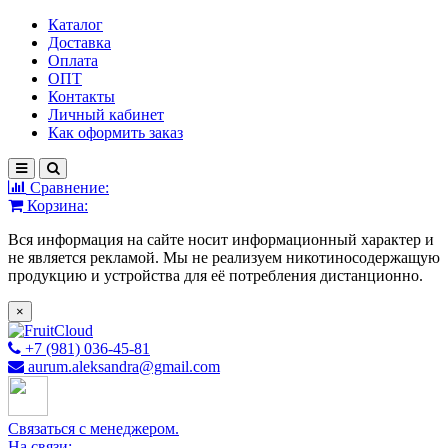
Каталог
Доставка
Оплата
ОПТ
Контакты
Личный кабинет
Как оформить заказ
Сравнение:
Корзина:
Вся информация на сайте носит информационный характер и
не является рекламой. Мы не реализуем никотиносодержащую
продукцию и устройства для её потребления дистанционно.
×
+7 (981) 036-45-81
aurum.aleksandra@gmail.com
Связаться с менеджером.
На связи: