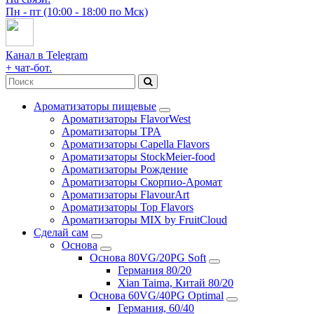
Пн - пт (10:00 - 18:00 по Мск)
Канал в Telegram
+ чат-бот.
Ароматизаторы пищевые
Ароматизаторы FlavorWest
Ароматизаторы TPA
Ароматизаторы Capella Flavors
Ароматизаторы StockMeier-food
Ароматизаторы Рождение
Ароматизаторы Скорпио-Аромат
Ароматизаторы FlavourArt
Ароматизаторы Top Flavors
Ароматизаторы MIX by FruitCloud
Сделай сам
Основа
Основа 80VG/20PG Soft
Германия 80/20
Xian Taima, Китай 80/20
Основа 60VG/40PG Optimal
Германия, 60/40