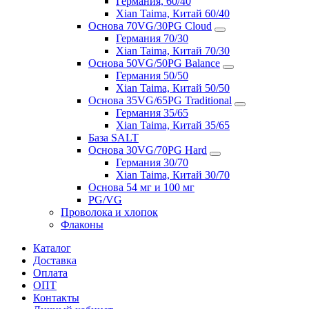
Германия, 60/40
Xian Taima, Китай 60/40
Основа 70VG/30PG Cloud
Германия 70/30
Xian Taima, Китай 70/30
Основа 50VG/50PG Balance
Германия 50/50
Xian Taima, Китай 50/50
Основа 35VG/65PG Traditional
Германия 35/65
Xian Taima, Китай 35/65
База SALT
Основа 30VG/70PG Hard
Германия 30/70
Xian Taima, Китай 30/70
Основа 54 мг и 100 мг
PG/VG
Проволока и хлопок
Флаконы
Каталог
Доставка
Оплата
ОПТ
Контакты