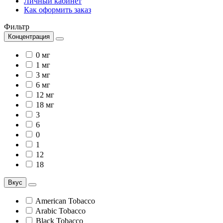
Личный кабинет
Как оформить заказ
Фильтр
Концентрация
0 мг
1 мг
3 мг
6 мг
12 мг
18 мг
3
6
0
1
12
18
Вкус
American Tobacco
Arabic Tobacco
Black Tobacco