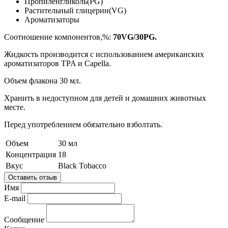
Пропиленгликоль(PG)
Растительный глицерин(VG)
Ароматизаторы
Соотношение компонентов,%:
70VG/30PG.
Жидкость производится с использованием американских
ароматизаторов TPA и Capella.
Объем флакона 30 мл.
Хранить в недоступном для детей и домашних животных
месте.
Перед употреблением обязательно взболтать.
Объем
30 мл
Концентрация
18
Вкус
Black Tobacco
Оставить отзыв
Имя
E-mail
Сообщение