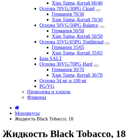
Xian Taima, Китай 60/40
Основа 70VG/30PG Cloud
Германия 70/30
Xian Taima, Китай 70/30
Основа 50VG/50PG Balance
Германия 50/50
Xian Taima, Китай 50/50
Основа 35VG/65PG Traditional
Германия 35/65
Xian Taima, Китай 35/65
База SALT
Основа 30VG/70PG Hard
Германия 30/70
Xian Taima, Китай 30/70
Основа 54 мг и 100 мг
PG/VG
Проволока и хлопок
Флаконы
Моновкусы
Жидкость Black Tobacco, 18
Жидкость Black Tobacco, 18