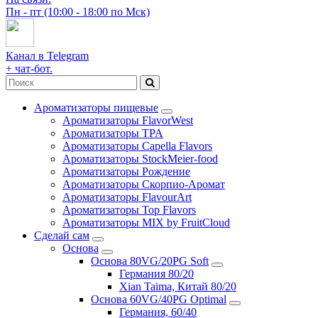
Пн - пт (10:00 - 18:00 по Мск)
Канал в Telegram
+ чат-бот.
Ароматизаторы пищевые
Ароматизаторы FlavorWest
Ароматизаторы TPA
Ароматизаторы Capella Flavors
Ароматизаторы StockMeier-food
Ароматизаторы Рождение
Ароматизаторы Скорпио-Аромат
Ароматизаторы FlavourArt
Ароматизаторы Top Flavors
Ароматизаторы MIX by FruitCloud
Сделай сам
Основа
Основа 80VG/20PG Soft
Германия 80/20
Xian Taima, Китай 80/20
Основа 60VG/40PG Optimal
Германия, 60/40