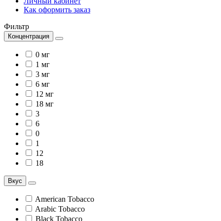
Личный кабинет
Как оформить заказ
Фильтр
Концентрация
0 мг
1 мг
3 мг
6 мг
12 мг
18 мг
3
6
0
1
12
18
Вкус
American Tobacco
Arabic Tobacco
Black Tobacco