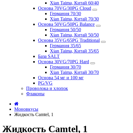
Xian Taima, Китай 60/40
Основа 70VG/30PG Cloud
Германия 70/30
Xian Taima, Китай 70/30
Основа 50VG/50PG Balance
Германия 50/50
Xian Taima, Китай 50/50
Основа 35VG/65PG Traditional
Германия 35/65
Xian Taima, Китай 35/65
База SALT
Основа 30VG/70PG Hard
Германия 30/70
Xian Taima, Китай 30/70
Основа 54 мг и 100 мг
PG/VG
Проволока и хлопок
Флаконы
Моновкусы
Жидкость Camtel, 1
Жидкость Camtel, 1