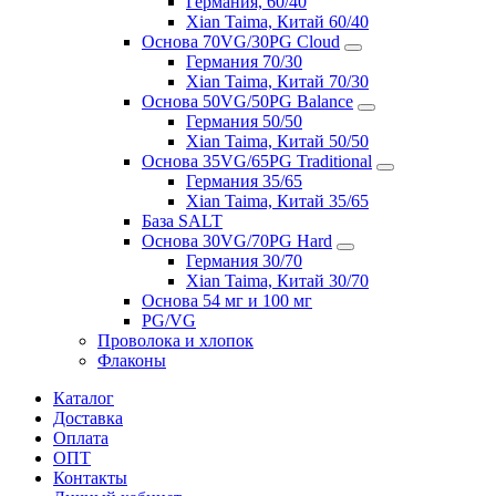
Германия, 60/40
Xian Taima, Китай 60/40
Основа 70VG/30PG Cloud
Германия 70/30
Xian Taima, Китай 70/30
Основа 50VG/50PG Balance
Германия 50/50
Xian Taima, Китай 50/50
Основа 35VG/65PG Traditional
Германия 35/65
Xian Taima, Китай 35/65
База SALT
Основа 30VG/70PG Hard
Германия 30/70
Xian Taima, Китай 30/70
Основа 54 мг и 100 мг
PG/VG
Проволока и хлопок
Флаконы
Каталог
Доставка
Оплата
ОПТ
Контакты