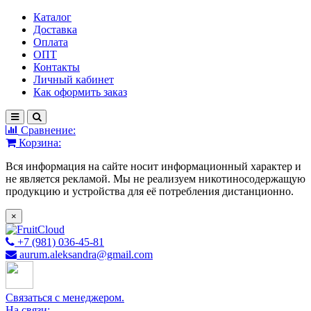
Каталог
Доставка
Оплата
ОПТ
Контакты
Личный кабинет
Как оформить заказ
Сравнение:
Корзина:
Вся информация на сайте носит информационный характер и
не является рекламой. Мы не реализуем никотиносодержащую
продукцию и устройства для её потребления дистанционно.
×
+7 (981) 036-45-81
aurum.aleksandra@gmail.com
Связаться с менеджером.
На связи: