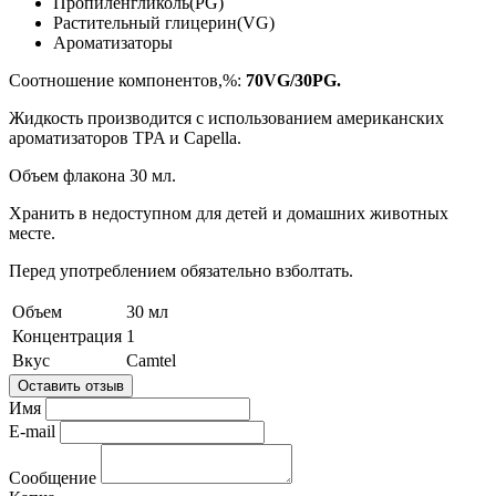
Пропиленгликоль(PG)
Растительный глицерин(VG)
Ароматизаторы
Соотношение компонентов,%:
70VG/30PG.
Жидкость производится с использованием американских
ароматизаторов TPA и Capella.
Объем флакона 30 мл.
Хранить в недоступном для детей и домашних животных
месте.
Перед употреблением обязательно взболтать.
Объем
30 мл
Концентрация
1
Вкус
Camtel
Оставить отзыв
Имя
E-mail
Сообщение