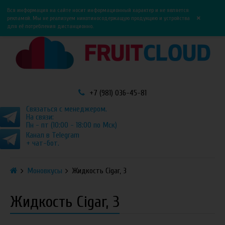
0
0
Вся информация на сайте носит информационный характер и не является
×
рекламой. Мы не реализуем никотиносодержащую продукцию и устройства
для её потребления дистанционно.
+7 (981) 036-45-81
Связаться с менеджером.
На связи:
Пн - пт (10:00 - 18:00 по Мск)
Канал в Telegram
+ чат-бот.
Моновкусы
Жидкость Cigar, 3
Жидкость Cigar, 3