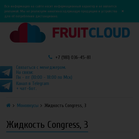
0
0
Вся информация на сайте носит информационный характер и не является
×
рекламой. Мы не реализуем никотиносодержащую продукцию и устройства
для её потребления дистанционно.
+7 (981) 036-45-81
Связаться с менеджером.
На связи:
Пн - пт (10:00 - 18:00 по Мск)
Канал в Telegram
+ чат-бот.
Моновкусы
Жидкость Congress, 3
Жидкость Congress, 3