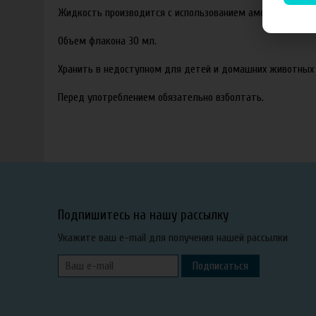
Жидкость производится с использованием американских ар
Объем флакона 30 мл.
Хранить в недоступном для детей и домашних животных 
Перед употреблением обязательно взболтать.
Подпишитесь на нашу рассылку
Укажите ваш e-mail для получения нашей рассылки
Подписаться