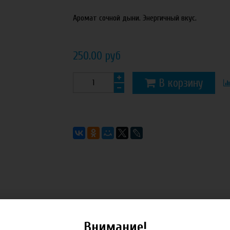
Аромат сочной дыни. Энергичный вкус.
250.00 руб
В корзину
Внимание!