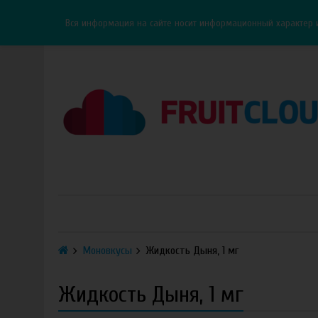
Каталог
Доставка
Оплата
ОПТ
Контакты
Вся информация на сайте носит информационный характер 
Моновкусы
Жидкость Дыня, 1 мг
Жидкость Дыня, 1 мг