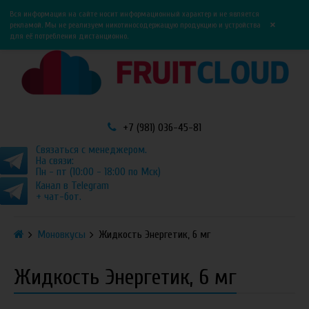
0
0
Вся информация на сайте носит информационный характер и не является
×
рекламой. Мы не реализуем никотиносодержащую продукцию и устройства
для её потребления дистанционно.
+7 (981) 036-45-81
Связаться с менеджером.
На связи:
Пн - пт (10:00 - 18:00 по Мск)
Канал в Telegram
+ чат-бот.
Моновкусы
Жидкость Энергетик, 6 мг
Жидкость Энергетик, 6 мг