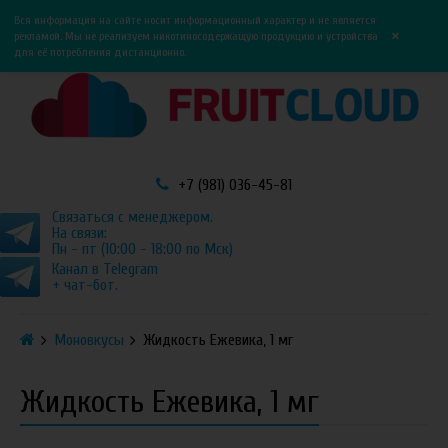
0
0
Вся информация на сайте носит информационный характер и не является
×
рекламой. Мы не реализуем никотиносодержащую продукцию и устройства
для её потребления дистанционно.
+7 (981) 036-45-81
Связаться с менеджером.
На связи:
Пн - пт (10:00 - 18:00 по Мск)
Канал в Telegram
+ чат-бот.
Моновкусы
Жидкость Ежевика, 1 мг
Жидкость Ежевика, 1 мг