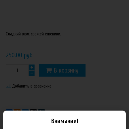
Сладкий вкус свежей ежевики.
250.00 руб
В корзину
Добавить в сравнение
Внимание!