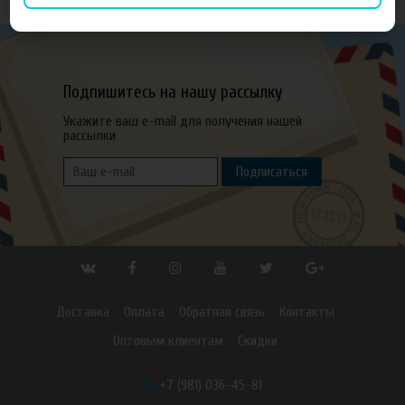
Подпишитесь на нашу рассылку
Укажите ваш e-mail для получения нашей
рассылки
Подписаться
Доставка
Оплата
Обратная связь
Контакты
Оптовым клиентам
Скидки
+7 (981) 036-45-81