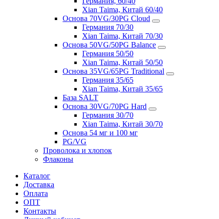
Германия, 60/40
Xian Taima, Китай 60/40
Основа 70VG/30PG Cloud
Германия 70/30
Xian Taima, Китай 70/30
Основа 50VG/50PG Balance
Германия 50/50
Xian Taima, Китай 50/50
Основа 35VG/65PG Traditional
Германия 35/65
Xian Taima, Китай 35/65
База SALT
Основа 30VG/70PG Hard
Германия 30/70
Xian Taima, Китай 30/70
Основа 54 мг и 100 мг
PG/VG
Проволока и хлопок
Флаконы
Каталог
Доставка
Оплата
ОПТ
Контакты