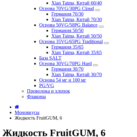
Xian Taima, Китай 60/40
Основа 70VG/30PG Cloud
Германия 70/30
Xian Taima, Китай 70/30
Основа 50VG/50PG Balance
Германия 50/50
Xian Taima, Китай 50/50
Основа 35VG/65PG Traditional
Германия 35/65
Xian Taima, Китай 35/65
База SALT
Основа 30VG/70PG Hard
Германия 30/70
Xian Taima, Китай 30/70
Основа 54 мг и 100 мг
PG/VG
Проволока и хлопок
Флаконы
Моновкусы
Жидкость FruitGUM, 6
Жидкость FruitGUM, 6