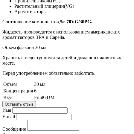
Пропиленгликоль(PG)
Растительный глицерин(VG)
Ароматизаторы
Соотношение компонентов,%:
70VG/30PG.
Жидкость производится с использованием американских
ароматизаторов TPA и Capella.
Объем флакона 30 мл.
Хранить в недоступном для детей и домашних животных
месте.
Перед употреблением обязательно взболтать.
Объем
30 мл
Концентрация
6
Вкус
FruitGUM
Оставить отзыв
Имя
E-mail
Сообщение