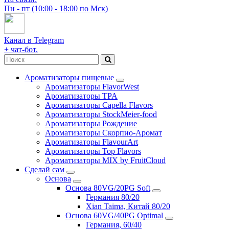
Пн - пт (10:00 - 18:00 по Мск)
Канал в Telegram
+ чат-бот.
Ароматизаторы пищевые
Ароматизаторы FlavorWest
Ароматизаторы TPA
Ароматизаторы Capella Flavors
Ароматизаторы StockMeier-food
Ароматизаторы Рождение
Ароматизаторы Скорпио-Аромат
Ароматизаторы FlavourArt
Ароматизаторы Top Flavors
Ароматизаторы MIX by FruitCloud
Сделай сам
Основа
Основа 80VG/20PG Soft
Германия 80/20
Xian Taima, Китай 80/20
Основа 60VG/40PG Optimal
Германия, 60/40