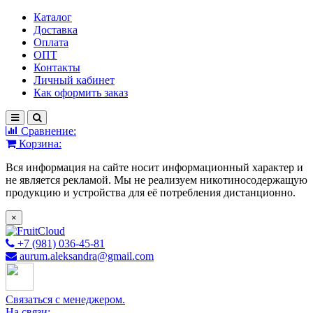
Каталог
Доставка
Оплата
ОПТ
Контакты
Личный кабинет
Как оформить заказ
Сравнение:
Корзина:
Вся информация на сайте носит информационный характер и
не является рекламой. Мы не реализуем никотиносодержащую
продукцию и устройства для её потребления дистанционно.
×
+7 (981) 036-45-81
aurum.aleksandra@gmail.com
Связаться с менеджером.
На связи: