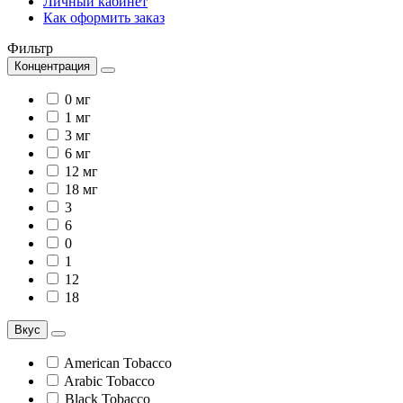
Личный кабинет
Как оформить заказ
Фильтр
Концентрация
0 мг
1 мг
3 мг
6 мг
12 мг
18 мг
3
6
0
1
12
18
Вкус
American Tobacco
Arabic Tobacco
Black Tobacco