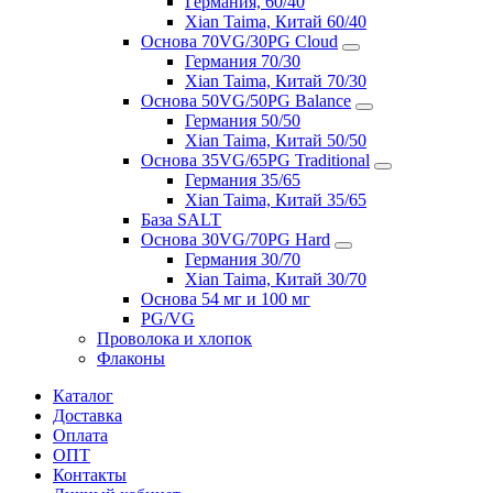
Германия, 60/40
Xian Taima, Китай 60/40
Основа 70VG/30PG Cloud
Германия 70/30
Xian Taima, Китай 70/30
Основа 50VG/50PG Balance
Германия 50/50
Xian Taima, Китай 50/50
Основа 35VG/65PG Traditional
Германия 35/65
Xian Taima, Китай 35/65
База SALT
Основа 30VG/70PG Hard
Германия 30/70
Xian Taima, Китай 30/70
Основа 54 мг и 100 мг
PG/VG
Проволока и хлопок
Флаконы
Каталог
Доставка
Оплата
ОПТ
Контакты