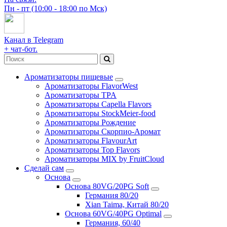
Пн - пт (10:00 - 18:00 по Мск)
Канал в Telegram
+ чат-бот.
Ароматизаторы пищевые
Ароматизаторы FlavorWest
Ароматизаторы TPA
Ароматизаторы Capella Flavors
Ароматизаторы StockMeier-food
Ароматизаторы Рождение
Ароматизаторы Скорпио-Аромат
Ароматизаторы FlavourArt
Ароматизаторы Top Flavors
Ароматизаторы MIX by FruitCloud
Сделай сам
Основа
Основа 80VG/20PG Soft
Германия 80/20
Xian Taima, Китай 80/20
Основа 60VG/40PG Optimal
Германия, 60/40