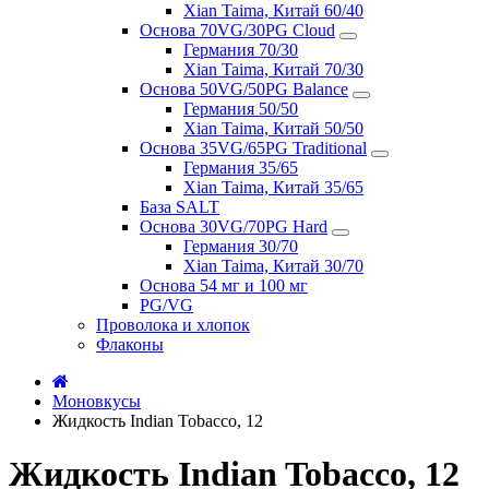
Xian Taima, Китай 60/40
Основа 70VG/30PG Cloud
Германия 70/30
Xian Taima, Китай 70/30
Основа 50VG/50PG Balance
Германия 50/50
Xian Taima, Китай 50/50
Основа 35VG/65PG Traditional
Германия 35/65
Xian Taima, Китай 35/65
База SALT
Основа 30VG/70PG Hard
Германия 30/70
Xian Taima, Китай 30/70
Основа 54 мг и 100 мг
PG/VG
Проволока и хлопок
Флаконы
Моновкусы
Жидкость Indian Tobacco, 12
Жидкость Indian Tobacco, 12