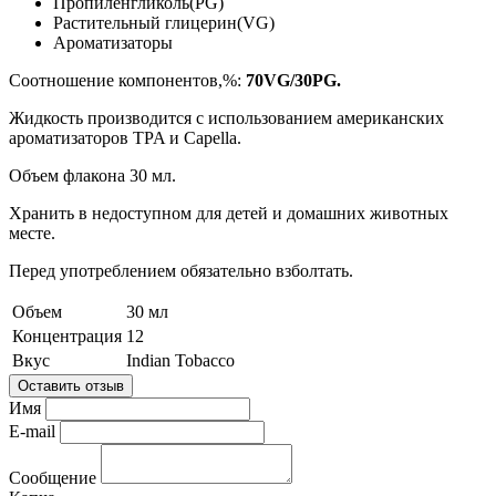
Пропиленгликоль(PG)
Растительный глицерин(VG)
Ароматизаторы
Соотношение компонентов,%:
70VG/30PG.
Жидкость производится с использованием американских
ароматизаторов TPA и Capella.
Объем флакона 30 мл.
Хранить в недоступном для детей и домашних животных
месте.
Перед употреблением обязательно взболтать.
Объем
30 мл
Концентрация
12
Вкус
Indian Tobacco
Оставить отзыв
Имя
E-mail
Сообщение