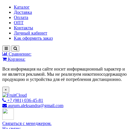
Каталог
Доставка
Оплата
ОПТ
Контакты
Личный кабинет
Как оформить заказ
Сравнение:
Корзина:
Вся информация на сайте носит информационный характер и
не является рекламой. Мы не реализуем никотиносодержащую
продукцию и устройства для её потребления дистанционно.
×
+7 (981) 036-45-81
aurum.aleksandra@gmail.com
Связаться с менеджером.
На связи: