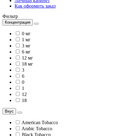
Личный кабинет
Как оформить заказ
Фильтр
Концентрация
0 мг
1 мг
3 мг
6 мг
12 мг
18 мг
3
6
0
1
12
18
Вкус
American Tobacco
Arabic Tobacco
Black Tobacco