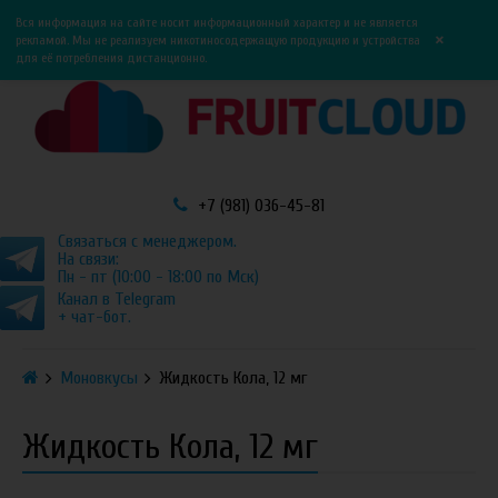
0
0
Вся информация на сайте носит информационный характер и не является
×
рекламой. Мы не реализуем никотиносодержащую продукцию и устройства
для её потребления дистанционно.
+7 (981) 036-45-81
Связаться с менеджером.
На связи:
Пн - пт (10:00 - 18:00 по Мск)
Канал в Telegram
+ чат-бот.
Моновкусы
Жидкость Кола, 12 мг
Жидкость Кола, 12 мг