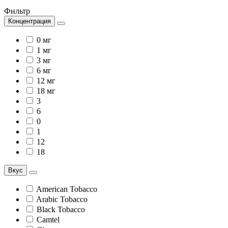
Фильтр
Концентрация
0 мг
1 мг
3 мг
6 мг
12 мг
18 мг
3
6
0
1
12
18
Вкус
American Tobacco
Arabic Tobacco
Black Tobacco
Camtel