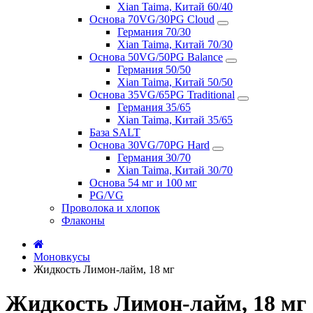
Xian Taima, Китай 60/40
Основа 70VG/30PG Cloud
Германия 70/30
Xian Taima, Китай 70/30
Основа 50VG/50PG Balance
Германия 50/50
Xian Taima, Китай 50/50
Основа 35VG/65PG Traditional
Германия 35/65
Xian Taima, Китай 35/65
База SALT
Основа 30VG/70PG Hard
Германия 30/70
Xian Taima, Китай 30/70
Основа 54 мг и 100 мг
PG/VG
Проволока и хлопок
Флаконы
Моновкусы
Жидкость Лимон-лайм, 18 мг
Жидкость Лимон-лайм, 18 мг