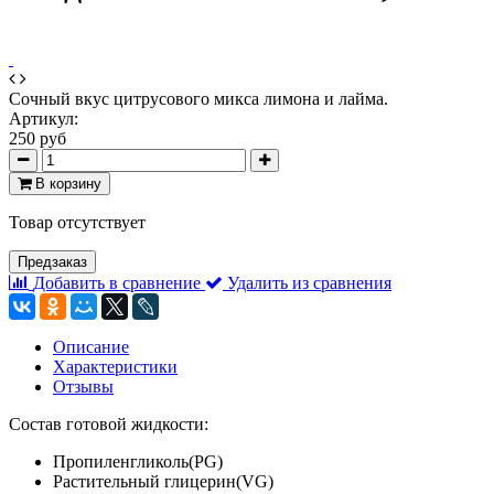
Сочный вкус цитрусового микса лимона и лайма.
Артикул:
250 руб
В корзину
Товар отсутствует
Предзаказ
Добавить в сравнение
Удалить из сравнения
Описание
Характеристики
Отзывы
Состав готовой жидкости:
Пропиленгликоль(PG)
Растительный глицерин(VG)