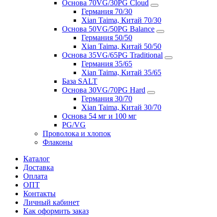
Основа 70VG/30PG Cloud
Германия 70/30
Xian Taima, Китай 70/30
Основа 50VG/50PG Balance
Германия 50/50
Xian Taima, Китай 50/50
Основа 35VG/65PG Traditional
Германия 35/65
Xian Taima, Китай 35/65
База SALT
Основа 30VG/70PG Hard
Германия 30/70
Xian Taima, Китай 30/70
Основа 54 мг и 100 мг
PG/VG
Проволока и хлопок
Флаконы
Каталог
Доставка
Оплата
ОПТ
Контакты
Личный кабинет
Как оформить заказ