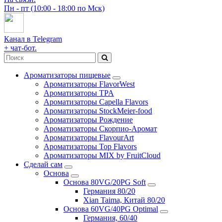
Пн - пт (10:00 - 18:00 по Мск)
Канал в Telegram
+ чат-бот.
Ароматизаторы пищевые
Ароматизаторы FlavorWest
Ароматизаторы TPA
Ароматизаторы Capella Flavors
Ароматизаторы StockMeier-food
Ароматизаторы Рождение
Ароматизаторы Скорпио-Аромат
Ароматизаторы FlavourArt
Ароматизаторы Top Flavors
Ароматизаторы MIX by FruitCloud
Сделай сам
Основа
Основа 80VG/20PG Soft
Германия 80/20
Xian Taima, Китай 80/20
Основа 60VG/40PG Optimal
Германия, 60/40