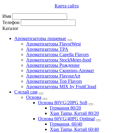
Карта сайта
Имя
Телефон
Каталог
Ароматизаторы пищевые
Ароматизаторы FlavorWest
Ароматизаторы TPA
Ароматизаторы Capella Flavors
Ароматизаторы StockMeier-food
Ароматизаторы Рождение
Ароматизаторы Скорпио-Аромат
Ароматизаторы FlavourArt
Ароматизаторы Top Flavors
Ароматизаторы MIX by FruitCloud
Сделай сам
Основа
Основа 80VG/20PG Soft
Германия 80/20
Xian Taima, Китай 80/20
Основа 60VG/40PG Optimal
Германия, 60/40
Xian Taima, Китай 60/40