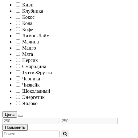
Киви
Клубника
Кокос
Кола
Кофе
Лимон-Лайм
Малина
Манго
Мята
Персик
Смородина
Тутти-Фрутти
Черника
Чизкейк
Шоколадный
Энергетик
Яблоко
Цена
Применить