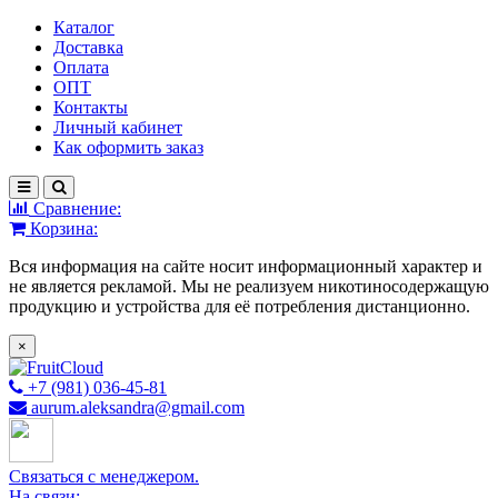
Каталог
Доставка
Оплата
ОПТ
Контакты
Личный кабинет
Как оформить заказ
Сравнение:
Корзина:
Вся информация на сайте носит информационный характер и
не является рекламой. Мы не реализуем никотиносодержащую
продукцию и устройства для её потребления дистанционно.
×
+7 (981) 036-45-81
aurum.aleksandra@gmail.com
Связаться с менеджером.
На связи: