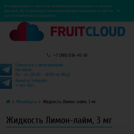
0
0
Вся информация на сайте носит информационный характер и не является
×
рекламой. Мы не реализуем никотиносодержащую продукцию и устройства
для её потребления дистанционно.
+7 (981) 036-45-81
Связаться с менеджером.
На связи:
Пн - пт (10:00 - 18:00 по Мск)
Канал в Telegram
+ чат-бот.
Моновкусы
Жидкость Лимон-лайм, 3 мг
Жидкость Лимон-лайм, 3 мг