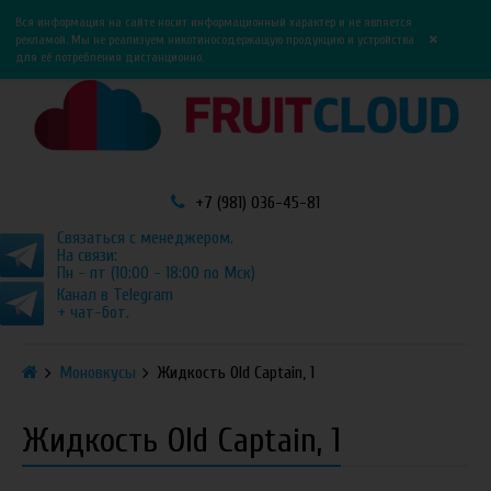
0
0
Вся информация на сайте носит информационный характер и не является
×
рекламой. Мы не реализуем никотиносодержащую продукцию и устройства
для её потребления дистанционно.
+7 (981) 036-45-81
Связаться с менеджером.
На связи:
Пн - пт (10:00 - 18:00 по Мск)
Канал в Telegram
+ чат-бот.
Моновкусы
Жидкость Old Captain, 1
Жидкость Old Captain, 1