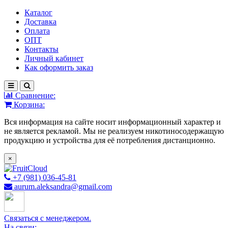
Каталог
Доставка
Оплата
ОПТ
Контакты
Личный кабинет
Как оформить заказ
Сравнение:
Корзина:
Вся информация на сайте носит информационный характер и
не является рекламой. Мы не реализуем никотиносодержащую
продукцию и устройства для её потребления дистанционно.
×
+7 (981) 036-45-81
aurum.aleksandra@gmail.com
Связаться с менеджером.
На связи: