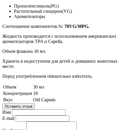
Пропиленгликоль(PG)
Растительный глицерин(VG)
Ароматизаторы
Соотношение компонентов,%:
70VG/30PG.
Жидкость производится с использованием американских
ароматизаторов TPA и Capella.
Объем флакона 30 мл.
Хранить в недоступном для детей и домашних животных
месте.
Перед употреблением обязательно взболтать.
Объем
30 мл
Концентрация
18
Вкус
Old Captain
Оставить отзыв
Имя
E-mail