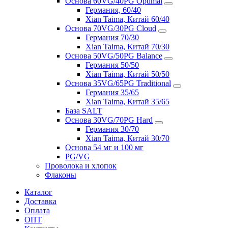
Основа 60VG/40PG Optimal
Германия, 60/40
Xian Taima, Китай 60/40
Основа 70VG/30PG Cloud
Германия 70/30
Xian Taima, Китай 70/30
Основа 50VG/50PG Balance
Германия 50/50
Xian Taima, Китай 50/50
Основа 35VG/65PG Traditional
Германия 35/65
Xian Taima, Китай 35/65
База SALT
Основа 30VG/70PG Hard
Германия 30/70
Xian Taima, Китай 30/70
Основа 54 мг и 100 мг
PG/VG
Проволока и хлопок
Флаконы
Каталог
Доставка
Оплата
ОПТ