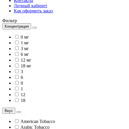
Контакты
Личный кабинет
Как оформить заказ
Фильтр
Концентрация
0 мг
1 мг
3 мг
6 мг
12 мг
18 мг
3
6
0
1
12
18
Вкус
American Tobacco
Arabic Tobacco