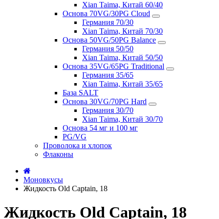
Xian Taima, Китай 60/40
Основа 70VG/30PG Cloud
Германия 70/30
Xian Taima, Китай 70/30
Основа 50VG/50PG Balance
Германия 50/50
Xian Taima, Китай 50/50
Основа 35VG/65PG Traditional
Германия 35/65
Xian Taima, Китай 35/65
База SALT
Основа 30VG/70PG Hard
Германия 30/70
Xian Taima, Китай 30/70
Основа 54 мг и 100 мг
PG/VG
Проволока и хлопок
Флаконы
Моновкусы
Жидкость Old Captain, 18
Жидкость Old Captain, 18