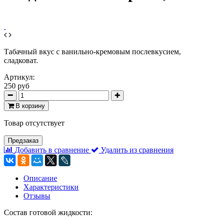
Табачный вкус с ванильно-кремовым послевкусием,
сладковат.
Артикул:
250 руб
В корзину
Товар отсутствует
Предзаказ
Добавить в сравнение
Удалить из сравнения
Описание
Характеристики
Отзывы
Состав готовой жидкости: