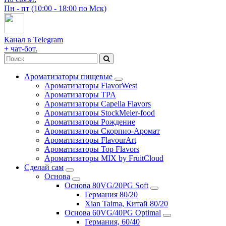
Пн - пт (10:00 - 18:00 по Мск)
Канал в Telegram
+ чат-бот.
Ароматизаторы пищевые
Ароматизаторы FlavorWest
Ароматизаторы TPA
Ароматизаторы Capella Flavors
Ароматизаторы StockMeier-food
Ароматизаторы Рождение
Ароматизаторы Скорпио-Аромат
Ароматизаторы FlavourArt
Ароматизаторы Top Flavors
Ароматизаторы MIX by FruitCloud
Сделай сам
Основа
Основа 80VG/20PG Soft
Германия 80/20
Xian Taima, Китай 80/20
Основа 60VG/40PG Optimal
Германия, 60/40