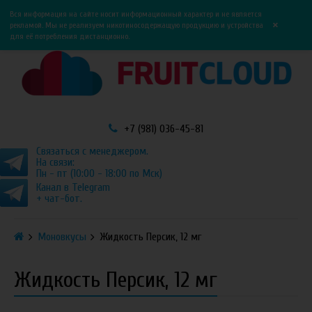
0
0
Вся информация на сайте носит информационный характер и не является
×
рекламой. Мы не реализуем никотиносодержащую продукцию и устройства
для её потребления дистанционно.
+7 (981) 036-45-81
Связаться с менеджером.
На связи:
Пн - пт (10:00 - 18:00 по Мск)
Канал в Telegram
+ чат-бот.
Моновкусы
Жидкость Персик, 12 мг
Жидкость Персик, 12 мг