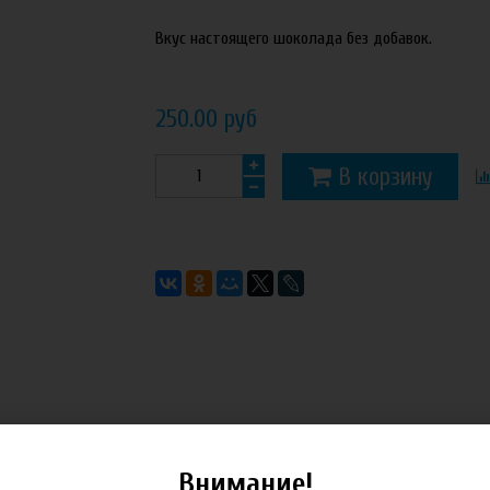
Вкус настоящего шоколада без добавок.
250.00 руб
В корзину
Внимание!