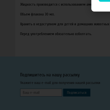
Жидкость производится с использованием американских ар
Объем флакона 30 мл.
Хранить в недоступном для детей и домашних животных 
Перед употреблением обязательно взболтать.
Подпишитесь на нашу рассылку
Укажите ваш e-mail для получения нашей рассылки
Подписаться