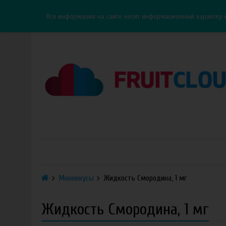
Каталог
Доставка
Оплата
ОПТ
Контакты
Вся информация на сайте носит информационный характер 
Моновкусы
Жидкость Смородина, 1 мг
Жидкость Смородина, 1 мг