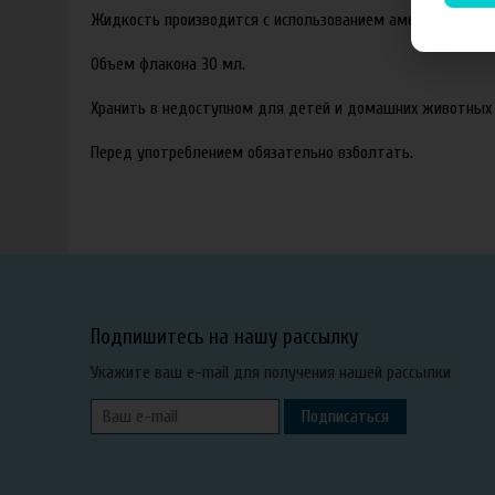
Жидкость производится с использованием американских ар
Объем флакона 30 мл.
Хранить в недоступном для детей и домашних животных 
Перед употреблением обязательно взболтать.
Подпишитесь на нашу рассылку
Укажите ваш e-mail для получения нашей рассылки
Подписаться