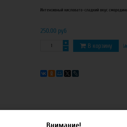
Интенсивный кисловато-сладкий вкус смородин
250.00 руб
В корзину
Внимание!