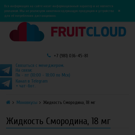
0
0
Вся информация на сайте носит информационный характер и не является
×
рекламой. Мы не реализуем никотиносодержащую продукцию и устройства
для её потребления дистанционно.
+7 (981) 036-45-81
Связаться с менеджером.
На связи:
Пн - пт (10:00 - 18:00 по Мск)
Канал в Telegram
+ чат-бот.
Моновкусы
Жидкость Смородина, 18 мг
Жидкость Смородина, 18 мг