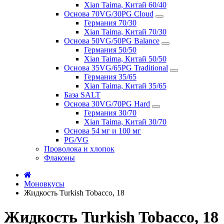
Xian Taima, Китай 60/40
Основа 70VG/30PG Cloud
Германия 70/30
Xian Taima, Китай 70/30
Основа 50VG/50PG Balance
Германия 50/50
Xian Taima, Китай 50/50
Основа 35VG/65PG Traditional
Германия 35/65
Xian Taima, Китай 35/65
База SALT
Основа 30VG/70PG Hard
Германия 30/70
Xian Taima, Китай 30/70
Основа 54 мг и 100 мг
PG/VG
Проволока и хлопок
Флаконы
Моновкусы
Жидкость Turkish Tobacco, 18
Жидкость Turkish Tobacco, 18