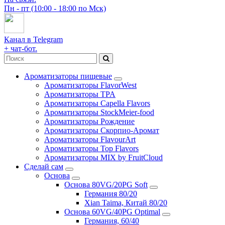
Пн - пт (10:00 - 18:00 по Мск)
Канал в Telegram
+ чат-бот.
Ароматизаторы пищевые
Ароматизаторы FlavorWest
Ароматизаторы TPA
Ароматизаторы Capella Flavors
Ароматизаторы StockMeier-food
Ароматизаторы Рождение
Ароматизаторы Скорпио-Аромат
Ароматизаторы FlavourArt
Ароматизаторы Top Flavors
Ароматизаторы MIX by FruitCloud
Сделай сам
Основа
Основа 80VG/20PG Soft
Германия 80/20
Xian Taima, Китай 80/20
Основа 60VG/40PG Optimal
Германия, 60/40