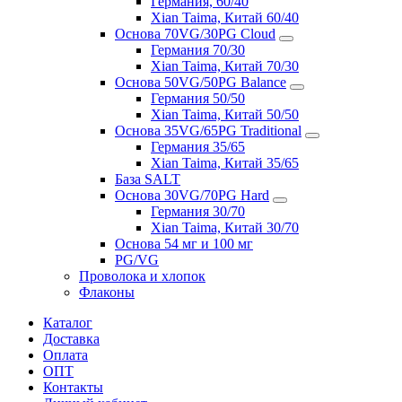
Германия, 60/40
Xian Taima, Китай 60/40
Основа 70VG/30PG Cloud
Германия 70/30
Xian Taima, Китай 70/30
Основа 50VG/50PG Balance
Германия 50/50
Xian Taima, Китай 50/50
Основа 35VG/65PG Traditional
Германия 35/65
Xian Taima, Китай 35/65
База SALT
Основа 30VG/70PG Hard
Германия 30/70
Xian Taima, Китай 30/70
Основа 54 мг и 100 мг
PG/VG
Проволока и хлопок
Флаконы
Каталог
Доставка
Оплата
ОПТ
Контакты