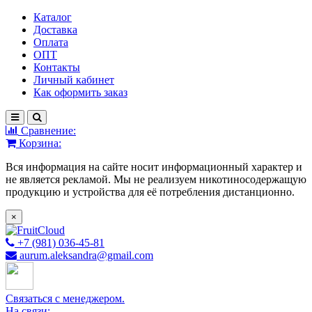
Каталог
Доставка
Оплата
ОПТ
Контакты
Личный кабинет
Как оформить заказ
Сравнение:
Корзина:
Вся информация на сайте носит информационный характер и
не является рекламой. Мы не реализуем никотиносодержащую
продукцию и устройства для её потребления дистанционно.
×
+7 (981) 036-45-81
aurum.aleksandra@gmail.com
Связаться с менеджером.
На связи: