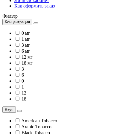
Личный кабинет
Как оформить заказ
Фильтр
Концентрация
0 мг
1 мг
3 мг
6 мг
12 мг
18 мг
3
6
0
1
12
18
Вкус
American Tobacco
Arabic Tobacco
Black Tobacco