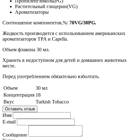
Пропиленгликоль(PG)
Растительный глицерин(VG)
Ароматизаторы
Соотношение компонентов,%:
70VG/30PG.
Жидкость производится с использованием американских
ароматизаторов TPA и Capella.
Объем флакона 30 мл.
Хранить в недоступном для детей и домашних животных
месте.
Перед употреблением обязательно взболтать.
Объем
30 мл
Концентрация
18
Вкус
Turkish Tobacco
Оставить отзыв
Имя
E-mail
Сообщение