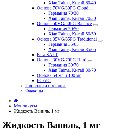
Xian Taima, Китай 60/40
Основа 70VG/30PG Cloud
Германия 70/30
Xian Taima, Китай 70/30
Основа 50VG/50PG Balance
Германия 50/50
Xian Taima, Китай 50/50
Основа 35VG/65PG Traditional
Германия 35/65
Xian Taima, Китай 35/65
База SALT
Основа 30VG/70PG Hard
Германия 30/70
Xian Taima, Китай 30/70
Основа 54 мг и 100 мг
PG/VG
Проволока и хлопок
Флаконы
Моновкусы
Жидкость Ваниль, 1 мг
Жидкость Ваниль, 1 мг