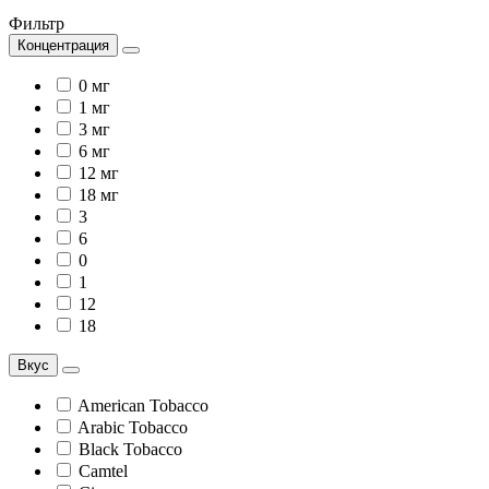
Фильтр
Концентрация
0 мг
1 мг
3 мг
6 мг
12 мг
18 мг
3
6
0
1
12
18
Вкус
American Tobacco
Arabic Tobacco
Black Tobacco
Camtel