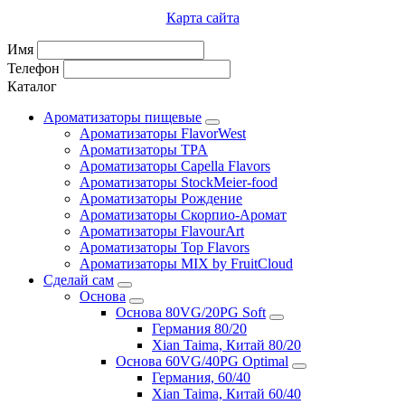
Карта сайта
Имя
Телефон
Каталог
Ароматизаторы пищевые
Ароматизаторы FlavorWest
Ароматизаторы TPA
Ароматизаторы Capella Flavors
Ароматизаторы StockMeier-food
Ароматизаторы Рождение
Ароматизаторы Скорпио-Аромат
Ароматизаторы FlavourArt
Ароматизаторы Top Flavors
Ароматизаторы MIX by FruitCloud
Сделай сам
Основа
Основа 80VG/20PG Soft
Германия 80/20
Xian Taima, Китай 80/20
Основа 60VG/40PG Optimal
Германия, 60/40
Xian Taima, Китай 60/40