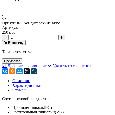
Приятный, "кондитерский" вкус.
Артикул:
250 руб
В корзину
Товар отсутствует
Предзаказ
Добавить в сравнение
Удалить из сравнения
Описание
Характеристики
Отзывы
Состав готовой жидкости:
Пропиленгликоль(PG)
Растительный глицерин(VG)