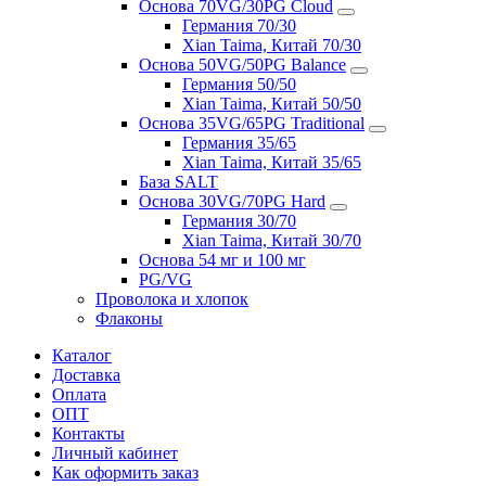
Основа 70VG/30PG Cloud
Германия 70/30
Xian Taima, Китай 70/30
Основа 50VG/50PG Balance
Германия 50/50
Xian Taima, Китай 50/50
Основа 35VG/65PG Traditional
Германия 35/65
Xian Taima, Китай 35/65
База SALT
Основа 30VG/70PG Hard
Германия 30/70
Xian Taima, Китай 30/70
Основа 54 мг и 100 мг
PG/VG
Проволока и хлопок
Флаконы
Каталог
Доставка
Оплата
ОПТ
Контакты
Личный кабинет
Как оформить заказ