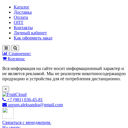
Каталог
Доставка
Оплата
ОПТ
Контакты
Личный кабинет
Как оформить заказ
Сравнение:
Корзина:
Вся информация на сайте носит информационный характер и
не является рекламой. Мы не реализуем никотиносодержащую
продукцию и устройства для её потребления дистанционно.
×
+7 (981) 036-45-81
aurum.aleksandra@gmail.com
Связаться с менеджером.
На связи: