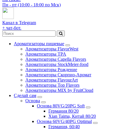
Пн - пт (10:00 - 18:00 по Мск)
Канал в Telegram
+ чат-бот.
Ароматизаторы пищевые
Ароматизаторы FlavorWest
Ароматизаторы TPA
Ароматизаторы Capella Flavors
Ароматизаторы StockMeier-food
Ароматизаторы Рождение
Ароматизаторы Скорпио-Аромат
Ароматизаторы FlavourArt
Ароматизаторы Top Flavors
Ароматизаторы MIX by FruitCloud
Сделай сам
Основа
Основа 80VG/20PG Soft
Германия 80/20
Xian Taima, Китай 80/20
Основа 60VG/40PG Optimal
Германия, 60/40