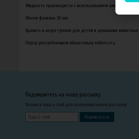
Жидкость производится с использованием американских ар
Объем флакона 30 мл.
Хранить в недоступном для детей и домашних животных 
Перед употреблением обязательно взболтать.
Подпишитесь на нашу рассылку
Укажите ваш e-mail для получения нашей рассылки
Подписаться