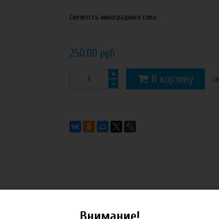
Свежесть виноградного сока.
250.00 руб
В корзину
Внимание!