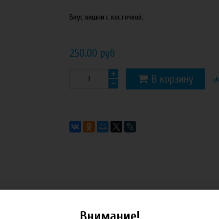
Вкус вишни с косточкой.
250.00 руб
В корзину
Внимание!