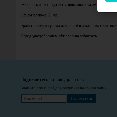
Жидкость производится с использованием американских ар
Объем флакона 30 мл.
Хранить в недоступном для детей и домашних животных 
Перед употреблением обязательно взболтать.
Подпишитесь на нашу рассылку
Укажите ваш e-mail для получения нашей рассылки
Подписаться