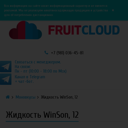
0
0
Вся информация на сайте носит информационный характер и не является
×
рекламой. Мы не реализуем никотиносодержащую продукцию и устройства
для её потребления дистанционно.
+7 (981) 036-45-81
Связаться с менеджером.
На связи:
Пн - пт (10:00 - 18:00 по Мск)
Канал в Telegram
+ чат-бот.
Моновкусы
Жидкость WinSon, 12
Жидкость WinSon, 12