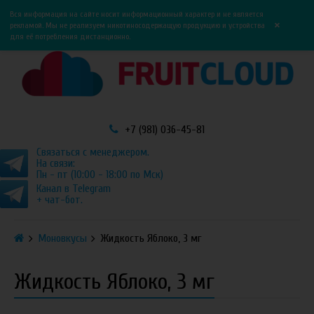
0
0
Вся информация на сайте носит информационный характер и не является
×
рекламой. Мы не реализуем никотиносодержащую продукцию и устройства
для её потребления дистанционно.
+7 (981) 036-45-81
Связаться с менеджером.
На связи:
Пн - пт (10:00 - 18:00 по Мск)
Канал в Telegram
+ чат-бот.
Моновкусы
Жидкость Яблоко, 3 мг
Жидкость Яблоко, 3 мг