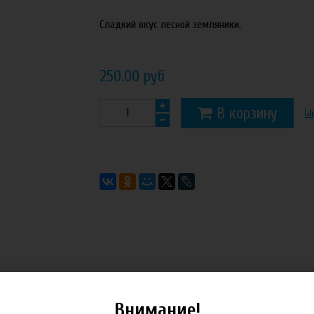
Сладкий вкус лесной земляники.
250.00 руб
В корзину
Внимание!