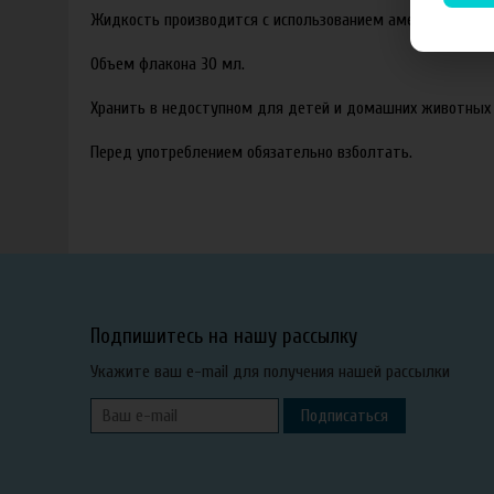
Жидкость производится с использованием американских ар
Объем флакона 30 мл.
Хранить в недоступном для детей и домашних животных 
Перед употреблением обязательно взболтать.
Подпишитесь на нашу рассылку
Укажите ваш e-mail для получения нашей рассылки
Подписаться