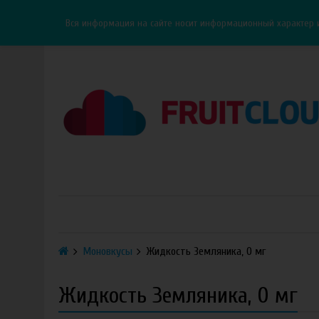
Каталог
Доставка
Оплата
ОПТ
Контакты
Вся информация на сайте носит информационный характер 
Моновкусы
Жидкость Земляника, 0 мг
Жидкость Земляника, 0 мг