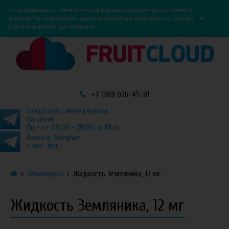
0
0
Вся информация на сайте носит информационный характер и не является
×
рекламой. Мы не реализуем никотиносодержащую продукцию и устройства
для её потребления дистанционно.
+7 (981) 036-45-81
Связаться с менеджером.
На связи:
Пн - пт (10:00 - 18:00 по Мск)
Канал в Telegram
+ чат-бот.
Моновкусы
Жидкость Земляника, 12 мг
Жидкость Земляника, 12 мг