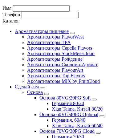
Имя
Телефон
Каталог
Ароматизаторы пищевые
Ароматизаторы FlavorWest
Ароматизаторы TPA
Ароматизаторы Capella Flavors
Ароматизаторы StockMeier-food
Ароматизаторы Рождение
Ароматизаторы Скорпио-Аромат
Ароматизаторы FlavourArt
Ароматизаторы Top Flavors
Ароматизаторы MIX by FruitCloud
Сделай сам
Основа
Основа 80VG/20PG Soft
Германия 80/20
Xian Taima, Китай 80/20
Основа 60VG/40PG Optimal
Германия, 60/40
Xian Taima, Китай 60/40
Основа 70VG/30PG Cloud
Германия 70/30