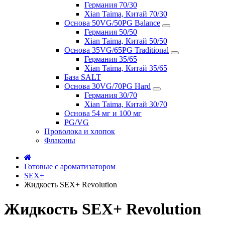
Германия 70/30
Xian Taima, Китай 70/30
Основа 50VG/50PG Balance
Германия 50/50
Xian Taima, Китай 50/50
Основа 35VG/65PG Traditional
Германия 35/65
Xian Taima, Китай 35/65
База SALT
Основа 30VG/70PG Hard
Германия 30/70
Xian Taima, Китай 30/70
Основа 54 мг и 100 мг
PG/VG
Проволока и хлопок
Флаконы
Готовые с ароматизатором
SEX+
Жидкость SEX+ Revolution
Жидкость SEX+ Revolution