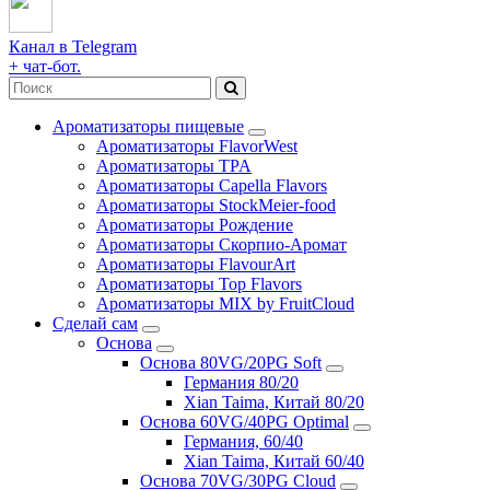
Канал в Telegram
+ чат-бот.
Ароматизаторы пищевые
Ароматизаторы FlavorWest
Ароматизаторы TPA
Ароматизаторы Capella Flavors
Ароматизаторы StockMeier-food
Ароматизаторы Рождение
Ароматизаторы Скорпио-Аромат
Ароматизаторы FlavourArt
Ароматизаторы Top Flavors
Ароматизаторы MIX by FruitCloud
Сделай сам
Основа
Основа 80VG/20PG Soft
Германия 80/20
Xian Taima, Китай 80/20
Основа 60VG/40PG Optimal
Германия, 60/40
Xian Taima, Китай 60/40
Основа 70VG/30PG Cloud