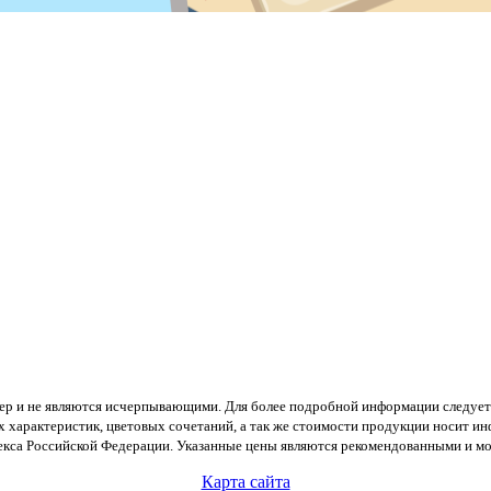
тер и не являются исчерпывающими. Для более подробной информации следует
х характеристик, цветовых сочетаний, а так же стоимости продукции носит и
екса Российской Федерации. Указанные цены являются рекомендованными и мог
Карта сайта