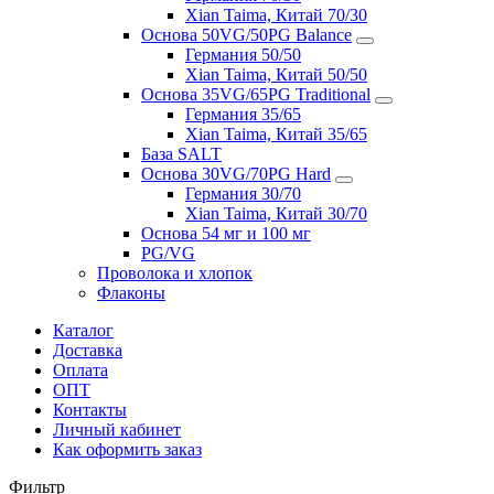
Xian Taima, Китай 70/30
Основа 50VG/50PG Balance
Германия 50/50
Xian Taima, Китай 50/50
Основа 35VG/65PG Traditional
Германия 35/65
Xian Taima, Китай 35/65
База SALT
Основа 30VG/70PG Hard
Германия 30/70
Xian Taima, Китай 30/70
Основа 54 мг и 100 мг
PG/VG
Проволока и хлопок
Флаконы
Каталог
Доставка
Оплата
ОПТ
Контакты
Личный кабинет
Как оформить заказ
Фильтр