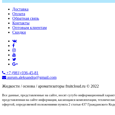
Доставка
Оплата
Обратная связь
Контакты
Оптовым клиентам
Скидки
+7 (981) 036-45-81
aurum.aleksandra@gmail.com
Жидкости / основа / ароматизаторы fruitcloud.ru © 2022
Все данные, представленные на сайте, носят сугубо информационный харак
представленная на сайте информация, касающаяся комплектации, технически
офертой, определяемой положениями пункта 2 статьи 437 Гражданского Код