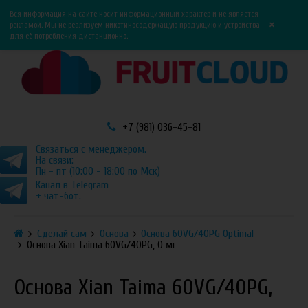
0
0
Вся информация на сайте носит информационный характер и не является
×
рекламой. Мы не реализуем никотиносодержащую продукцию и устройства
для её потребления дистанционно.
+7 (981) 036-45-81
Связаться с менеджером.
На связи:
Пн - пт (10:00 - 18:00 по Мск)
Канал в Telegram
+ чат-бот.
Сделай сам
Основа
Основа 60VG/40PG Optimal
Основа Xian Taima 60VG/40PG, 0 мг
Основа Xian Taima 60VG/40PG,