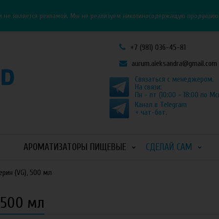
Личный кабинет
Как оформить заказ
и не является рекламой. Мы не реализуем никотиносодержащую продукцию и
+7 (981) 036-45-81
aurum.aleksandra@gmail.com
Связаться с менеджером.
На связи:
Пн - пт (10:00 - 18:00 по Мс
Канал в Telegram
+ чат-бот.
АРОМАТИЗАТОРЫ ПИЩЕВЫЕ
СДЕЛАЙ САМ
рин (VG), 500 мл
 500 мл