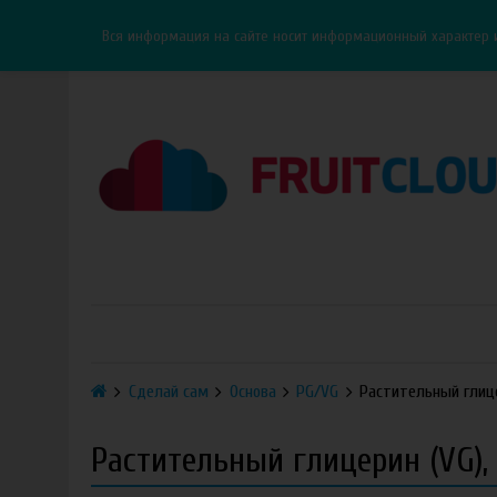
Каталог
Доставка
Оплата
ОПТ
Контакты
Вся информация на сайте носит информационный характер 
Сделай сам
Основа
PG/VG
Растительный глице
Растительный глицерин (VG),