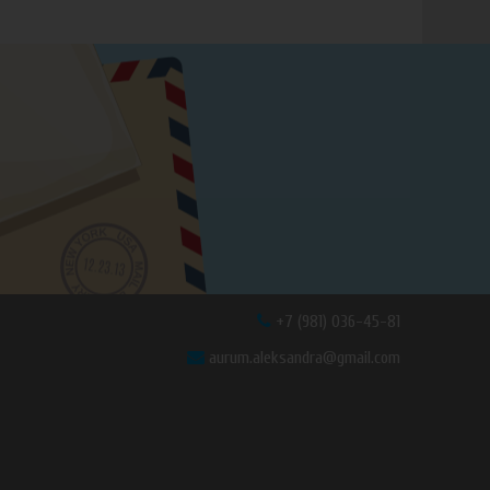
+7 (981) 036-45-81
aurum.aleksandra@gmail.com