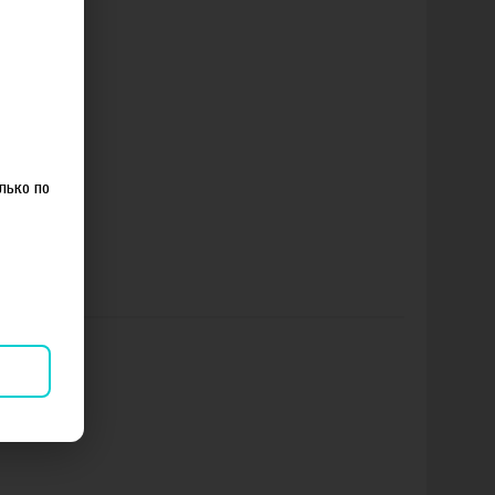
лько по