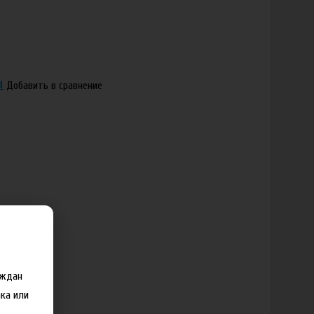
Добавить в сравнение
аждан
ка или