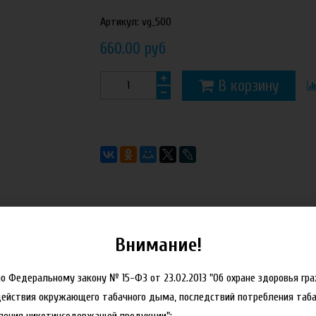
Артикул:
vg_500
660.00 руб
В корзину
Внимание!
но Федеральному закону № 15-ФЗ от 23.02.2013 "Об охране здоровья гр
действия окружающего табачного дыма, последствий потребления таба