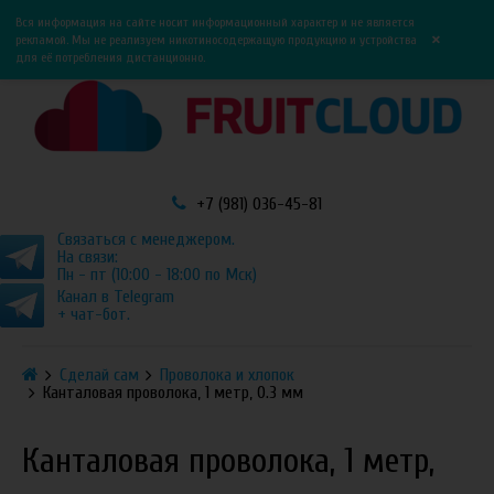
0
0
Вся информация на сайте носит информационный характер и не является
×
рекламой. Мы не реализуем никотиносодержащую продукцию и устройства
для её потребления дистанционно.
+7 (981) 036-45-81
Связаться с менеджером.
На связи:
Пн - пт (10:00 - 18:00 по Мск)
Канал в Telegram
+ чат-бот.
Сделай сам
Проволока и хлопок
Канталовая проволока, 1 метр, 0.3 мм
Канталовая проволока, 1 метр,