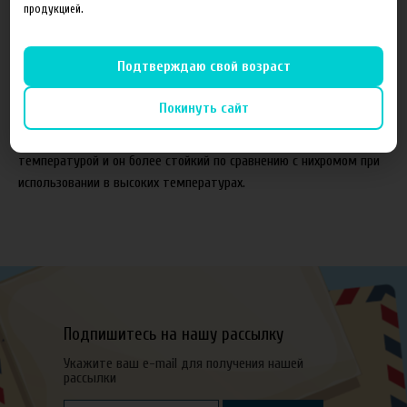
продукцией.
Подтверждаю свой возраст
Описание
Характеристики
Отзывы
Покинуть сайт
Еврофехраль характеризуется высокой действующей
температурой и он более стойкий по сравнению с нихромом при
использовании в высоких температурах.
Подпишитесь на нашу рассылку
Укажите ваш e-mail для получения нашей
рассылки