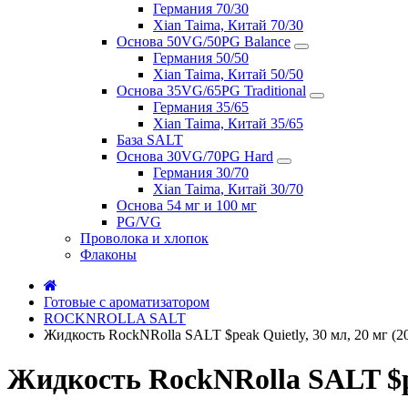
Германия 70/30
Xian Taima, Китай 70/30
Основа 50VG/50PG Balance
Германия 50/50
Xian Taima, Китай 50/50
Основа 35VG/65PG Traditional
Германия 35/65
Xian Taima, Китай 35/65
База SALT
Основа 30VG/70PG Hard
Германия 30/70
Xian Taima, Китай 30/70
Основа 54 мг и 100 мг
PG/VG
Проволока и хлопок
Флаконы
Готовые с ароматизатором
ROCKNROLLA SALT
Жидкость RockNRolla SALT $peak Quietly, 30 мл, 20 мг (2
Жидкость RockNRolla SALT $pea