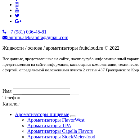
+7 (981) 036-45-81
aurum.aleksandra@gmail.com
Жидкости / основа / ароматизаторы fruitcloud.ru © 2022
Все данные, представленные на сайте, носят сугубо информационный харак
представленная на сайте информация, касающаяся комплектации, технически
офертой, определяемой положениями пункта 2 статьи 437 Гражданского Код
Имя
Телефон
Каталог
Ароматизаторы пищевые
Ароматизаторы FlavorWest
Ароматизаторы TPA
Ароматизаторы Capella Flavors
Ароматизаторы StockMeier-food