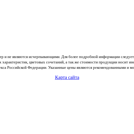
тер и не являются исчерпывающими. Для более подробной информации следует
х характеристик, цветовых сочетаний, а так же стоимости продукции носит и
екса Российской Федерации. Указанные цены являются рекомендованными и мог
Карта сайта