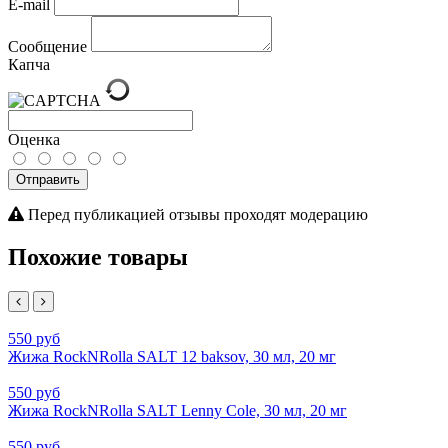
E-mail
Сообщение
Капча
Оценка
Отправить
Перед публикацией отзывы проходят модерацию
Похожие товары
550 руб
Жижа RockNRolla SALT 12 baksov, 30 мл, 20 мг
550 руб
Жижа RockNRolla SALT Lenny Cole, 30 мл, 20 мг
550 руб