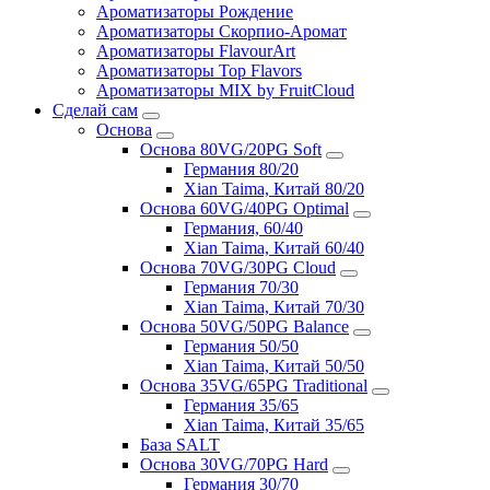
Ароматизаторы Рождение
Ароматизаторы Скорпио-Аромат
Ароматизаторы FlavourArt
Ароматизаторы Top Flavors
Ароматизаторы MIX by FruitCloud
Сделай сам
Основа
Основа 80VG/20PG Soft
Германия 80/20
Xian Taima, Китай 80/20
Основа 60VG/40PG Optimal
Германия, 60/40
Xian Taima, Китай 60/40
Основа 70VG/30PG Cloud
Германия 70/30
Xian Taima, Китай 70/30
Основа 50VG/50PG Balance
Германия 50/50
Xian Taima, Китай 50/50
Основа 35VG/65PG Traditional
Германия 35/65
Xian Taima, Китай 35/65
База SALT
Основа 30VG/70PG Hard
Германия 30/70