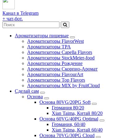
Канал в Telegram
+ чат-бот.
Ароматизаторы пищевые
Ароматизаторы FlavorWest
Ароматизаторы TPA
Ароматизаторы Capella Flavors
Ароматизаторы StockMeier-food
Ароматизаторы Рождение
Ароматизаторы Скорпио-Аромат
Ароматизаторы FlavourArt
Ароматизаторы Top Flavors
Ароматизаторы MIX by FruitCloud
Сделай сам
Основа
Основа 80VG/20PG Soft
Германия 80/20
Xian Taima, Китай 80/20
Основа 60VG/40PG Optimal
Германия, 60/40
Xian Taima, Китай 60/40
Основа 70VG/30PG Cloud