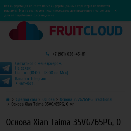
0
0
Вся информация на сайте носит информационный характер и не является
×
рекламой. Мы не реализуем никотиносодержащую продукцию и устройства
для её потребления дистанционно.
+7 (981) 036-45-81
Связаться с менеджером.
На связи:
Пн - пт (10:00 - 18:00 по Мск)
Канал в Telegram
+ чат-бот.
Сделай сам
Основа
Основа 35VG/65PG Traditional
Основа Xian Taima 35VG/65PG, 0 мг
Основа Xian Taima 35VG/65PG, 0