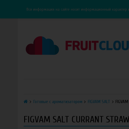
Каталог
Доставка
Оплата
ОПТ
Контакты
Вся информация на сайте носит информационный характер 
Готовые с ароматизатором
FIGVAM SALT
FIGVAM
FIGVAM SALT CURRANT STRAW