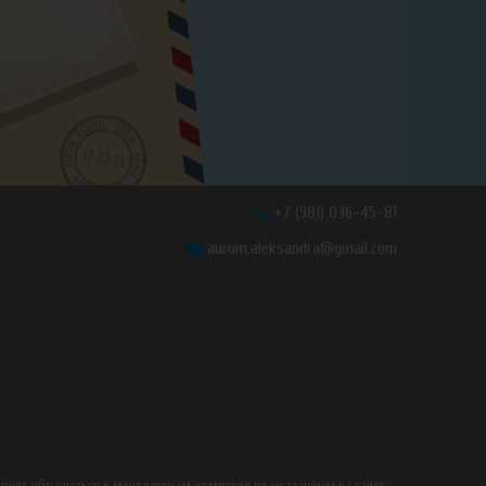
+7 (981) 036-45-81
aurum.aleksandra@gmail.com
едует обращаться к менеджерам компании по указанным на сайте