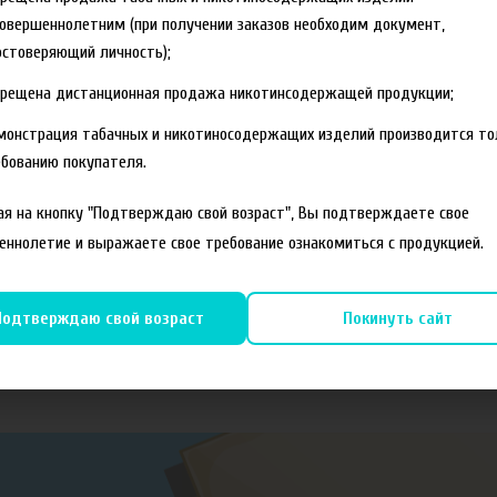
овершеннолетним (при получении заказов необходим документ,
стоверяющий личность);
прещена дистанционная продажа никотинсодержащей продукции;
монстрация табачных и никотиносодержащих изделий производится то
бованию покупателя.
я на кнопку "Подтверждаю свой возраст", Вы подтверждаете свое
еннолетие и выражаете свое требование ознакомиться с продукцией.
Подтверждаю свой возраст
Покинуть сайт