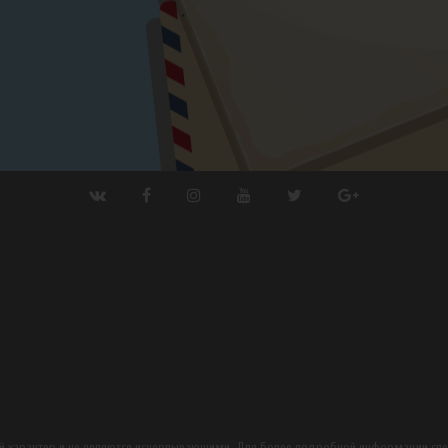
ный характер и не являются исчерпывающими. Для более подробной информации сл