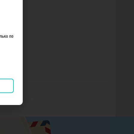
лько по