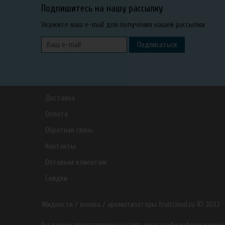
Подпишитесь на нашу рассылку
Укажите ваш e-mail для получения нашей рассылки
Подписаться
Доставка
Оплата
Обратная связь
Контакты
Оптовым клиентам
Скидки
Жидкости / основа / ароматизаторы fruitcloud.ru © 2022
Все данные, представленные на сайте, носят сугубо информацион