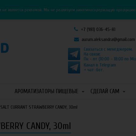
Личный кабинет
Как оформить заказ
и не является рекламой. Мы не реализуем никотиносодержащую продукцию и
+7 (981) 036-45-81
aurum.aleksandra@gmail.com
Связаться с менеджером.
На связи:
Пн - пт (10:00 - 18:00 по Мс
Канал в Telegram
+ чат-бот.
АРОМАТИЗАТОРЫ ПИЩЕВЫЕ
СДЕЛАЙ САМ
 SALT CURRANT STRAWBERRY CANDY, 30ml
BERRY CANDY, 30ml