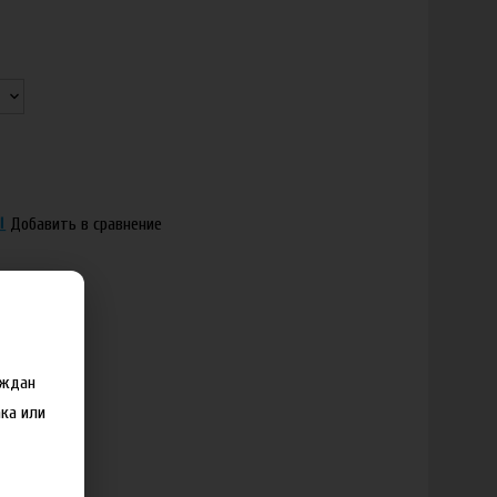
Добавить в сравнение
аждан
ка или