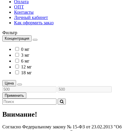
Оплата
ОПТ
Контакты
Личный кабинет
Как оформить заказ
Фильтр
Концентрация
0 мг
3 мг
6 мг
12 мг
18 мг
Цена
Применить
Внимание!
Согласно Федеральному закону № 15-ФЗ от 23.02.2013 "Об