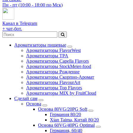
Пн - пт (10:00 - 18:00 по Мск)
Канал в Telegram
+ чат-бот.
Ароматизаторы пищевые
Ароматизаторы FlavorWest
Ароматизаторы TPA
Ароматизаторы Capella Flavors
Ароматизаторы StockMeier-food
Ароматизаторы Рождение
Ароматизаторы Скорпио-Аромат
Ароматизаторы FlavourArt
Ароматизаторы Top Flavors
Ароматизаторы MIX by FruitCloud
Сделай сам
Основа
Основа 80VG/20PG Soft
Германия 80/20
Xian Taima, Китай 80/20
Основа 60VG/40PG Optimal
Германия, 60/40