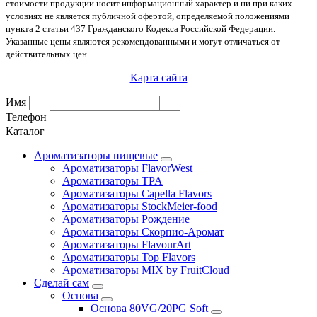
стоимости продукции носит информационный характер и ни при каких
условиях не является публичной офертой, определяемой положениями
пункта 2 статьи 437 Гражданского Кодекса Российской Федерации.
Указанные цены являются рекомендованными и могут отличаться от
действительных цен.
Карта сайта
Имя
Телефон
Каталог
Ароматизаторы пищевые
Ароматизаторы FlavorWest
Ароматизаторы TPA
Ароматизаторы Capella Flavors
Ароматизаторы StockMeier-food
Ароматизаторы Рождение
Ароматизаторы Скорпио-Аромат
Ароматизаторы FlavourArt
Ароматизаторы Top Flavors
Ароматизаторы MIX by FruitCloud
Сделай сам
Основа
Основа 80VG/20PG Soft