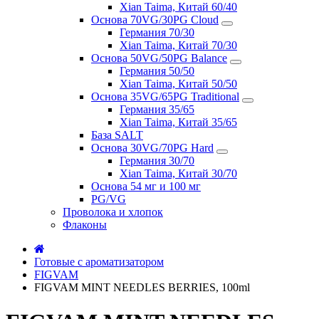
Xian Taima, Китай 60/40
Основа 70VG/30PG Cloud
Германия 70/30
Xian Taima, Китай 70/30
Основа 50VG/50PG Balance
Германия 50/50
Xian Taima, Китай 50/50
Основа 35VG/65PG Traditional
Германия 35/65
Xian Taima, Китай 35/65
База SALT
Основа 30VG/70PG Hard
Германия 30/70
Xian Taima, Китай 30/70
Основа 54 мг и 100 мг
PG/VG
Проволока и хлопок
Флаконы
Готовые с ароматизатором
FIGVAM
FIGVAM MINT NEEDLES BERRIES, 100ml