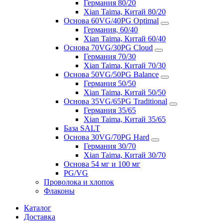
Германия 80/20
Xian Taima, Китай 80/20
Основа 60VG/40PG Optimal
Германия, 60/40
Xian Taima, Китай 60/40
Основа 70VG/30PG Cloud
Германия 70/30
Xian Taima, Китай 70/30
Основа 50VG/50PG Balance
Германия 50/50
Xian Taima, Китай 50/50
Основа 35VG/65PG Traditional
Германия 35/65
Xian Taima, Китай 35/65
База SALT
Основа 30VG/70PG Hard
Германия 30/70
Xian Taima, Китай 30/70
Основа 54 мг и 100 мг
PG/VG
Проволока и хлопок
Флаконы
Каталог
Доставка