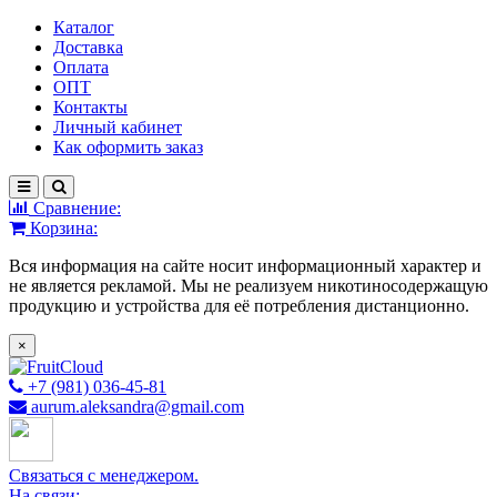
Каталог
Доставка
Оплата
ОПТ
Контакты
Личный кабинет
Как оформить заказ
Сравнение:
Корзина:
Вся информация на сайте носит информационный характер и
не является рекламой. Мы не реализуем никотиносодержащую
продукцию и устройства для её потребления дистанционно.
×
+7 (981) 036-45-81
aurum.aleksandra@gmail.com
Связаться с менеджером.
На связи: