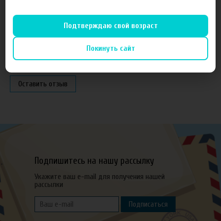
Подтверждаю свой возраст
Покинуть сайт
Отзывы
Оставить отзыв
Подпишитесь на нашу рассылку
Укажите ваш e-mail для получения нашей
рассылки
Подписаться