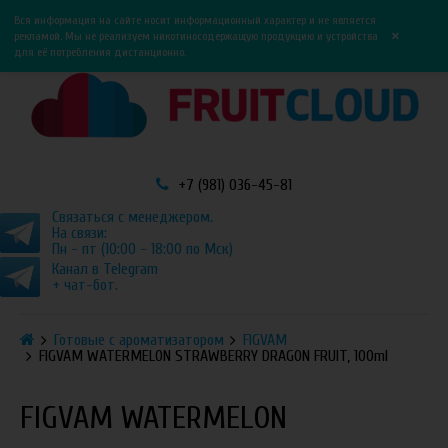
0
0
Вся информация на сайте носит информационный характер и не является
×
рекламой. Мы не реализуем никотиносодержащую продукцию и устройства
для её потребления дистанционно.
+7 (981) 036-45-81
Связаться с менеджером.
На связи:
Пн - пт (10:00 - 18:00 по Мск)
Канал в Telegram
+ чат-бот.
Готовые с ароматизатором
FIGVAM
FIGVAM WATERMELON STRAWBERRY DRAGON FRUIT, 100ml
FIGVAM WATERMELON