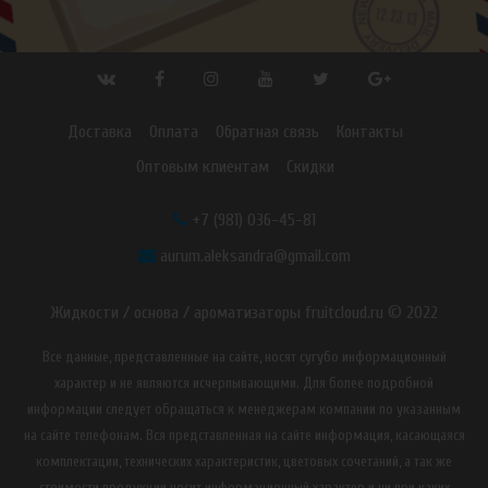
Доставка
Оплата
Обратная связь
Контакты
Оптовым клиентам
Скидки
+7 (981) 036-45-81
aurum.aleksandra@gmail.com
Жидкости / основа / ароматизаторы fruitcloud.ru © 2022
Все данные, представленные на сайте, носят сугубо информационный
характер и не являются исчерпывающими. Для более подробной
информации следует обращаться к менеджерам компании по указанным
на сайте телефонам. Вся представленная на сайте информация, касающаяся
комплектации, технических характеристик, цветовых сочетаний, а так же
стоимости продукции носит информационный характер и ни при каких