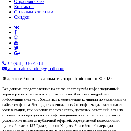
Обратная связь
Контакты
Оптовым клиентам
Скидки
+7 (981) 036-45-81
aurum.aleksandra@gmail.com
Жидкости / основа / ароматизаторы fruitcloud.ru © 2022
Все данные, представленные на сайте, носят сугубо информационный
характер и не являются исчерпывающими. Для более подробной
информации следует обращаться к менеджерам компании по указанным на
сайте телефонам. Вся представленная на сайте информация, касающаяся
комплектации, технических характеристик, цветовых сочетаний, а так же
стоимости продукции носит информационный характер и ни при каких
условиях не является публичной офертой, определяемой положениями
пункта 2 статьи 437 Гражданского Кодекса Российской Федерации.
Указанные цены являются рекомендованными и могут отличаться от