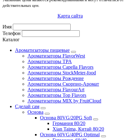
действительных цен.
Карта сайта
Имя
Телефон
Каталог
Ароматизаторы пищевые
Ароматизаторы FlavorWest
Ароматизаторы TPA
Ароматизаторы Capella Flavors
Ароматизаторы StockMeier-food
Ароматизаторы Рождение
Ароматизаторы Скорпио-Аромат
Ароматизаторы FlavourArt
Ароматизаторы Top Flavors
Ароматизаторы MIX by FruitCloud
Сделай сам
Основа
Основа 80VG/20PG Soft
Германия 80/20
Xian Taima, Китай 80/20
Основа 60VG/40PG Optimal