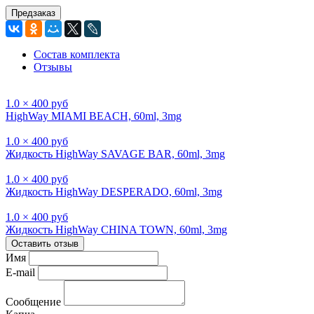
Предзаказ
Состав комплекта
Отзывы
1.0 × 400 руб
HighWay MIAMI BEACH, 60ml, 3mg
1.0 × 400 руб
Жидкость HighWay SAVAGE BAR, 60ml, 3mg
1.0 × 400 руб
Жидкость HighWay DESPERADO, 60ml, 3mg
1.0 × 400 руб
Жидкость HighWay CHINA TOWN, 60ml, 3mg
Оставить отзыв
Имя
E-mail
Сообщение