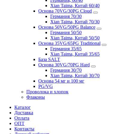
Германия, 60/40
Xian Taima, Китай 60/40
Основа 70VG/30PG Cloud
Германия 70/30
Xian Taima, Китай 70/30
Основа 50VG/50PG Balance
Германия 50/50
Xian Taima, Китай 50/50
Основа 35VG/65PG Traditional
Германия 35/65
Xian Taima, Китай 35/65
База SALT
Основа 30VG/70PG Hard
Германия 30/70
Xian Taima, Китай 30/70
Основа 54 мг и 100 мг
PG/VG
Проволока и хлопок
Флаконы
Каталог
Доставка
Оплата
ОПТ
Контакты