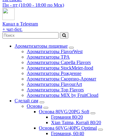
Пн - пт (10:00 - 18:00 по Мск)
Канал в Telegram
+ чат-бот.
Ароматизаторы пищевые
Ароматизаторы FlavorWest
Ароматизаторы TPA
Ароматизаторы Capella Flavors
Ароматизаторы StockMeier-food
Ароматизаторы Рождение
Ароматизаторы Скорпио-Аромат
Ароматизаторы FlavourArt
Ароматизаторы Top Flavors
Ароматизаторы MIX by FruitCloud
Сделай сам
Основа
Основа 80VG/20PG Soft
Германия 80/20
Xian Taima, Китай 80/20
Основа 60VG/40PG Optimal
Германия, 60/40