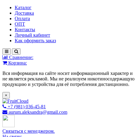
Каталог
Доставка
Оплата
ОПТ
Контакты
Личный кабинет
Как оформить заказ
Сравнение:
Корзина:
Вся информация на сайте носит информационный характер и
не является рекламой. Мы не реализуем никотиносодержащую
продукцию и устройства для её потребления дистанционно.
×
+7 (981) 036-45-81
aurum.aleksandra@gmail.com
Связаться с менеджером.
На связи: