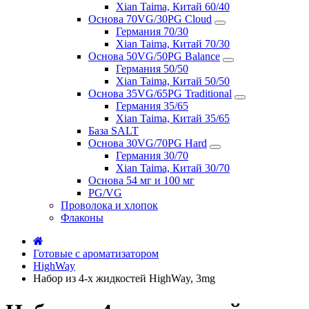
Xian Taima, Китай 60/40
Основа 70VG/30PG Cloud
Германия 70/30
Xian Taima, Китай 70/30
Основа 50VG/50PG Balance
Германия 50/50
Xian Taima, Китай 50/50
Основа 35VG/65PG Traditional
Германия 35/65
Xian Taima, Китай 35/65
База SALT
Основа 30VG/70PG Hard
Германия 30/70
Xian Taima, Китай 30/70
Основа 54 мг и 100 мг
PG/VG
Проволока и хлопок
Флаконы
Готовые с ароматизатором
HighWay
Набор из 4-х жидкостей HighWay, 3mg