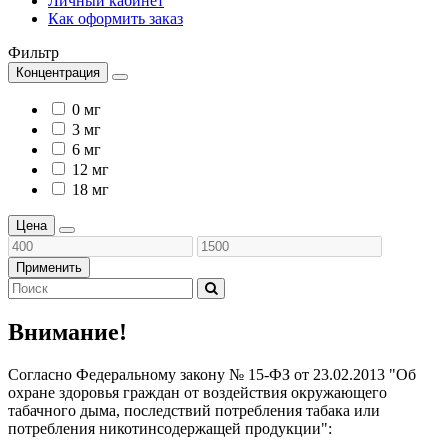
Личный кабинет
Как оформить заказ
Фильтр
Концентрация
0 мг
3 мг
6 мг
12 мг
18 мг
Цена
Применить
Внимание!
Согласно Федеральному закону № 15-ФЗ от 23.02.2013 "Об
охране здоровья граждан от воздействия окружающего
табачного дыма, последствий потребления табака или
потребления никотинсодержащей продукции":