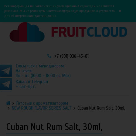
0
0
Вся информация на сайте носит информационный характер и не является
×
рекламой. Мы не реализуем никотиносодержащую продукцию и устройства
для её потребления дистанционно.
+7 (981) 036-45-81
Связаться с менеджером.
На связи:
Пн - пт (10:00 - 18:00 по Мск)
Канал в Telegram
+ чат-бот.
Готовые с ароматизатором
NEW ROUGH FLAVOR SERIES SALT
Cuban Nut Rum Salt, 30ml,
Cuban Nut Rum Salt, 30ml,