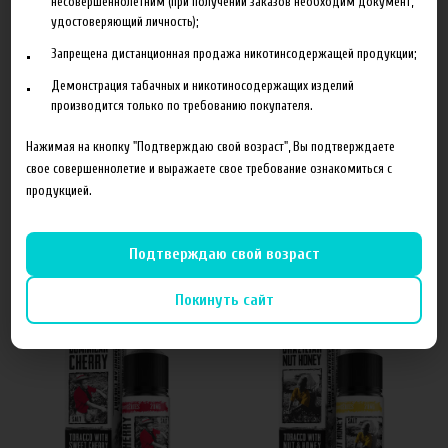
несовершеннолетним (при получении заказов необходим документ,
удостоверяющий личность);
Запрещена дистанционная продажа никотинсодержащей продукции;
Демонстрация табачных и никотиносодержащих изделий
Отзывы
производится только по требованию покупателя.
Нажимая на кнопку "Подтверждаю свой возраст", Вы подтверждаете
Оставить отзыв
свое совершеннолетие и выражаете свое требование ознакомиться с
продукцией.
Подтверждаю свой возраст
Похожие товары
Покинуть сайт