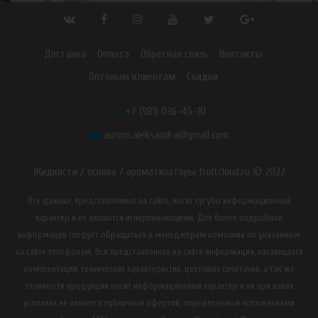
Доставка
Оплата
Обратная связь
Контакты
Оптовым клиентам
Скидки
+7 (981) 036-45-81
aurum.aleksandra@gmail.com
Жидкости / основа / ароматизаторы fruitcloud.ru © 2022
Все данные, представленные на сайте, носят сугубо информационный
характер и не являются исчерпывающими. Для более подробной
информации следует обращаться к менеджерам компании по указанным
на сайте телефонам. Вся представленная на сайте информация, касающаяся
комплектации, технических характеристик, цветовых сочетаний, а так же
стоимости продукции носит информационный характер и ни при каких
условиях не является публичной офертой, определяемой положениями