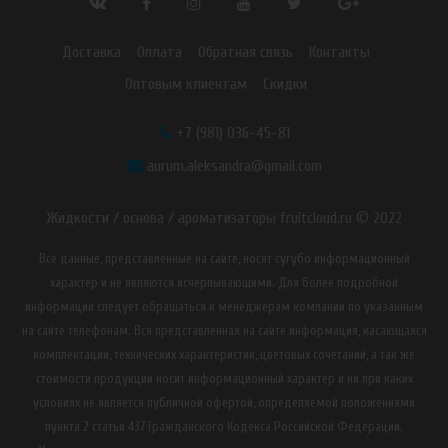
Доставка
Оплата
Обратная связь
Контакты
Оптовым клиентам
Скидки
+7 (981) 036-45-81
aurum.aleksandra@gmail.com
Жидкости / основа / ароматизаторы fruitcloud.ru © 2022
Все данные, представленные на сайте, носят сугубо информационный
характер и не являются исчерпывающими. Для более подробной
информации следует обращаться к менеджерам компании по указанным
на сайте телефонам. Вся представленная на сайте информация, касающаяся
комплектации, технических характеристик, цветовых сочетаний, а так же
стоимости продукции носит информационный характер и ни при каких
условиях не является публичной офертой, определяемой положениями
пункта 2 статьи 437 Гражданского Кодекса Российской Федерации.