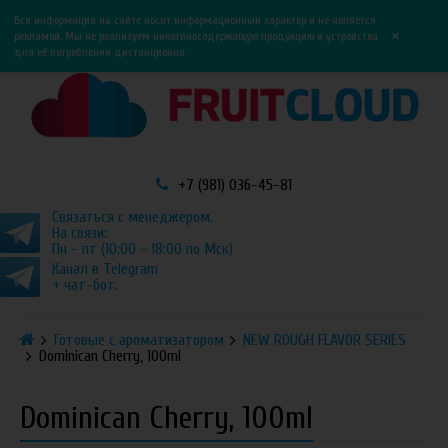
0
0
Вся информация на сайте носит информационный характер и не является
×
рекламой. Мы не реализуем никотиносодержащую продукцию и устройства
для её потребления дистанционно.
+7 (981) 036-45-81
Связаться с менеджером.
На связи:
Пн - пт (10:00 - 18:00 по Мск)
Канал в Telegram
+ чат-бот.
Готовые с ароматизатором
NEW ROUGH FLAVOR SERIES
Dominican Cherry, 100ml
Dominican Cherry, 100ml