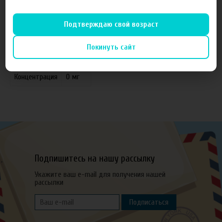
Подтверждаю свой возраст
Характеристики
Отзывы
Покинуть сайт
Объем
100 мл
Концентрация
0 мг
Подпишитесь на нашу рассылку
Укажите ваш e-mail для получения нашей
рассылки
Подписаться