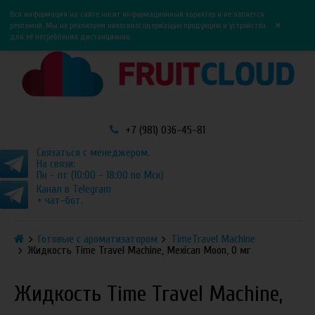
0
0
Вся информация на сайте носит информационный характер и не является
×
рекламой. Мы не реализуем никотиносодержащую продукцию и устройства
для её потребления дистанционно.
+7 (981) 036-45-81
Связаться с менеджером.
На связи:
Пн - пт (10:00 - 18:00 по Мск)
Канал в Telegram
+ чат-бот.
Готовые с ароматизатором
TimeTravel Machine
Жидкость Time Travel Machine, Mexican Moon, 0 мг
Жидкость Time Travel Machine,