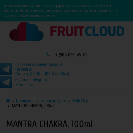
0
0
Вся информация на сайте носит информационный характер и не является
×
рекламой. Мы не реализуем никотиносодержащую продукцию и устройства
для её потребления дистанционно.
+7 (981) 036-45-81
Связаться с менеджером.
На связи:
Пн - пт (10:00 - 18:00 по Мск)
Канал в Telegram
+ чат-бот.
Готовые с ароматизатором
MANTRA
MANTRA CHAKRA, 100ml
MANTRA CHAKRA, 100ml