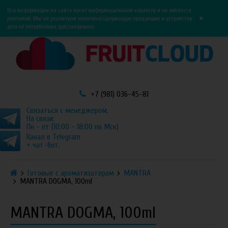
0
0
Вся информация на сайте носит информационный характер и не является
×
рекламой. Мы не реализуем никотиносодержащую продукцию и устройства
для её потребления дистанционно.
+7 (981) 036-45-81
Связаться с менеджером.
На связи:
Пн - пт (10:00 - 18:00 по Мск)
Канал в Telegram
+ чат-бот.
Готовые с ароматизатором
MANTRA
MANTRA DOGMA, 100ml
MANTRA DOGMA, 100ml