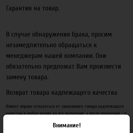
Гарантия на товар.
В случае обнаружения брака, просим
незамедлительно обращаться к
менеджерам нашей компании. Они
обязательно предложат Вам произвести
замену товара.
Возврат товара надлежащего качества
Клиент вправе отказаться от заказанного товара надлежащего
качества в любое время до его получения, а после получения - в
течение 7 дней, не считая дня покупки. Возврат товара
Внимание!
надлежащего качества возможен в случае, если сохранены его