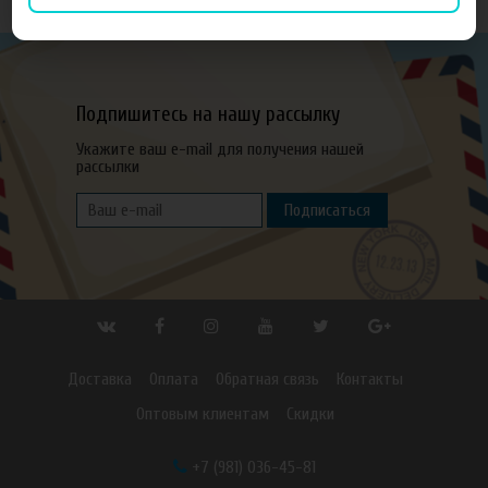
Подпишитесь на нашу рассылку
Укажите ваш e-mail для получения нашей
рассылки
Подписаться
Доставка
Оплата
Обратная связь
Контакты
Оптовым клиентам
Скидки
+7 (981) 036-45-81