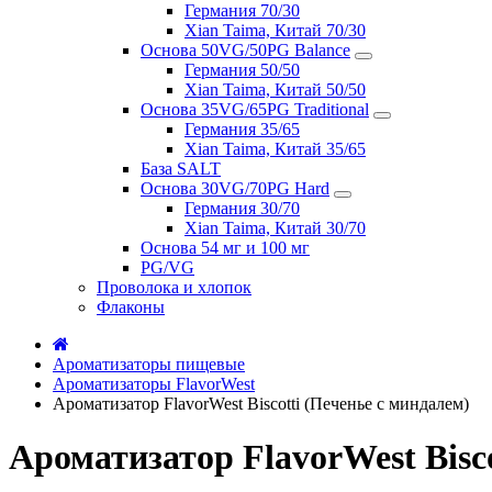
Германия 70/30
Xian Taima, Китай 70/30
Основа 50VG/50PG Balance
Германия 50/50
Xian Taima, Китай 50/50
Основа 35VG/65PG Traditional
Германия 35/65
Xian Taima, Китай 35/65
База SALT
Основа 30VG/70PG Hard
Германия 30/70
Xian Taima, Китай 30/70
Основа 54 мг и 100 мг
PG/VG
Проволока и хлопок
Флаконы
Ароматизаторы пищевые
Ароматизаторы FlavorWest
Ароматизатор FlavorWest Biscotti (Печенье с миндалем)
Ароматизатор FlavorWest Bisc