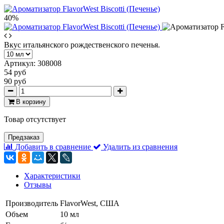
40%
Вкус итальянского рождественского печенья.
Артикул:
308008
54 руб
90 руб
В корзину
Товар отсутствует
Предзаказ
Добавить в сравнение
Удалить из сравнения
Характеристики
Отзывы
Производитель
FlavorWest, США
Объем
10 мл