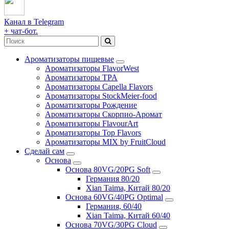
Канал в Telegram
+ чат-бот.
Ароматизаторы пищевые
Ароматизаторы FlavorWest
Ароматизаторы TPA
Ароматизаторы Capella Flavors
Ароматизаторы StockMeier-food
Ароматизаторы Рождение
Ароматизаторы Скорпио-Аромат
Ароматизаторы FlavourArt
Ароматизаторы Top Flavors
Ароматизаторы MIX by FruitCloud
Сделай сам
Основа
Основа 80VG/20PG Soft
Германия 80/20
Xian Taima, Китай 80/20
Основа 60VG/40PG Optimal
Германия, 60/40
Xian Taima, Китай 60/40
Основа 70VG/30PG Cloud