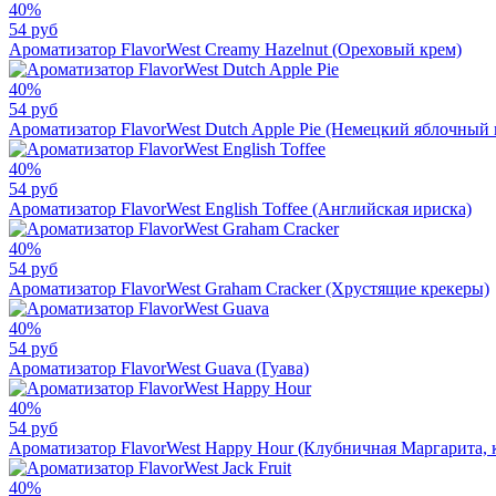
40%
54 руб
Ароматизатор FlavorWest Creamy Hazelnut (Ореховый крем)
40%
54 руб
Ароматизатор FlavorWest Dutch Apple Pie (Немецкий яблочный 
40%
54 руб
Ароматизатор FlavorWest English Toffee (Английская ириска)
40%
54 руб
Ароматизатор FlavorWest Graham Cracker (Хрустящие крекеры)
40%
54 руб
Ароматизатор FlavorWest Guava (Гуава)
40%
54 руб
Ароматизатор FlavorWest Happy Hour (Клубничная Маргарита, 
40%