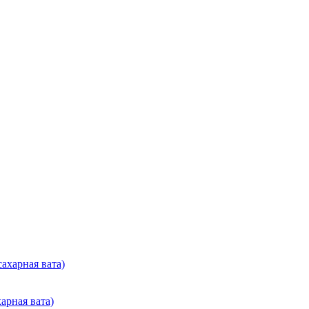
арная вата)