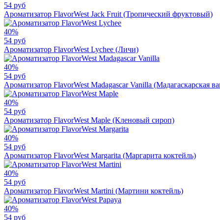
54 руб
Ароматизатор FlavorWest Jack Fruit (Тропический фруктовый)
40%
54 руб
Ароматизатор FlavorWest Lychee (Личи)
40%
54 руб
Ароматизатор FlavorWest Madagascar Vanilla (Мадагаскарская ва
40%
54 руб
Ароматизатор FlavorWest Maple (Кленовый сироп)
40%
54 руб
Ароматизатор FlavorWest Margarita (Маргарита коктейль)
40%
54 руб
Ароматизатор FlavorWest Martini (Мартини коктейль)
40%
54 руб