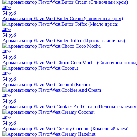
40%
54 руб
Ароматизатор FlavorWest Butter Cream (Сливочный крем)
40%
54 руб
Ароматизатор FlavorWest Butter Toffee (Ириска сливочная)
40%
54 руб
Ароматизатор FlavorWest Choco Coco Mocha (Сливочно-шоколад
40%
54 руб
Ароматизатор FlavorWest Coconut (Кокос)
40%
54 руб
Ароматизатор FlavorWest Cookies And Cream (Печенье с кремом
40%
54 руб
Ароматизатор FlavorWest Creamy Coconut (Кокосовый крем)