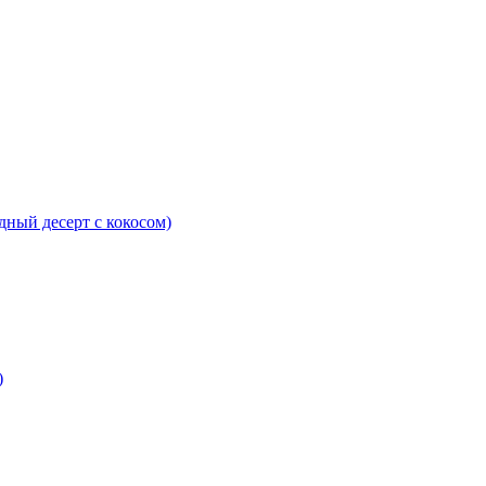
ный десерт с кокосом)
)