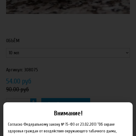
ОБЪЁМ
Артикул:
308075
54.00 руб
90.00 руб
В корзину
Внимание!
Добавить в сравнение
Согласно Федеральному закону № 15-ФЗ от 23.02.2013 "Об охране
здоровья граждан от воздействия окружающего табачного дыма,