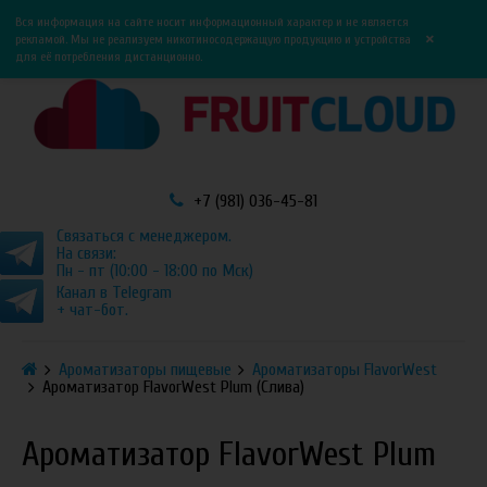
0
0
Вся информация на сайте носит информационный характер и не является
×
рекламой. Мы не реализуем никотиносодержащую продукцию и устройства
для её потребления дистанционно.
+7 (981) 036-45-81
Связаться с менеджером.
На связи:
Пн - пт (10:00 - 18:00 по Мск)
Канал в Telegram
+ чат-бот.
Ароматизаторы пищевые
Ароматизаторы FlavorWest
Ароматизатор FlavorWest Plum (Слива)
Ароматизатор FlavorWest Plum