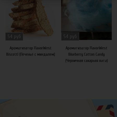
54 руб
54 руб
Ароматизатор FlavorWest
Ароматизатор FlavorWest
Biscotti (Печенье с миндалем)
Blueberry Cotton Candy
(Черничная сахарная вата)