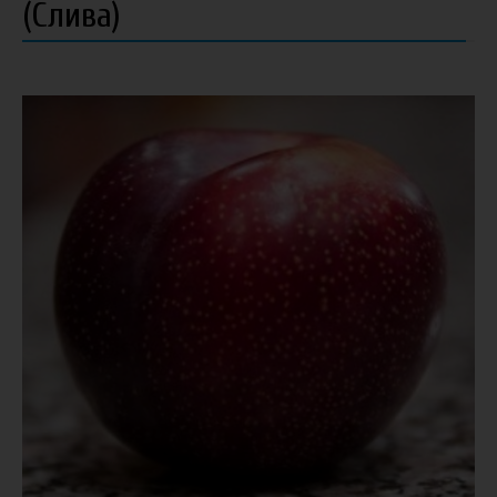
(Слива)