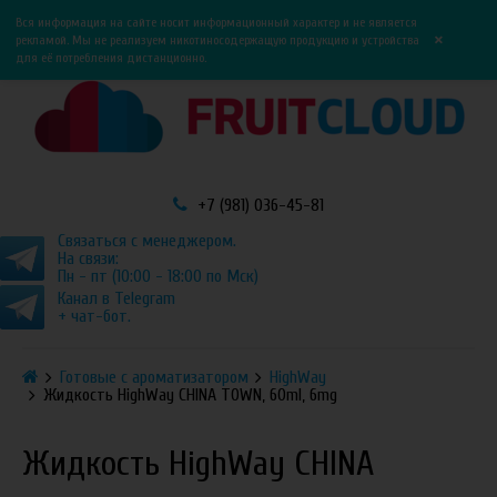
0
0
Вся информация на сайте носит информационный характер и не является
×
рекламой. Мы не реализуем никотиносодержащую продукцию и устройства
для её потребления дистанционно.
+7 (981) 036-45-81
Связаться с менеджером.
На связи:
Пн - пт (10:00 - 18:00 по Мск)
Канал в Telegram
+ чат-бот.
Готовые с ароматизатором
HighWay
Жидкость HighWay CHINA TOWN, 60ml, 6mg
Жидкость HighWay CHINA