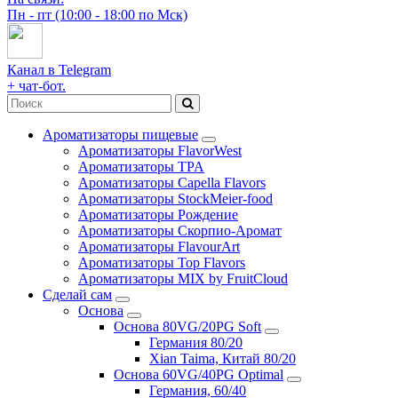
Пн - пт (10:00 - 18:00 по Мск)
Канал в Telegram
+ чат-бот.
Ароматизаторы пищевые
Ароматизаторы FlavorWest
Ароматизаторы TPA
Ароматизаторы Capella Flavors
Ароматизаторы StockMeier-food
Ароматизаторы Рождение
Ароматизаторы Скорпио-Аромат
Ароматизаторы FlavourArt
Ароматизаторы Top Flavors
Ароматизаторы MIX by FruitCloud
Сделай сам
Основа
Основа 80VG/20PG Soft
Германия 80/20
Xian Taima, Китай 80/20
Основа 60VG/40PG Optimal
Германия, 60/40