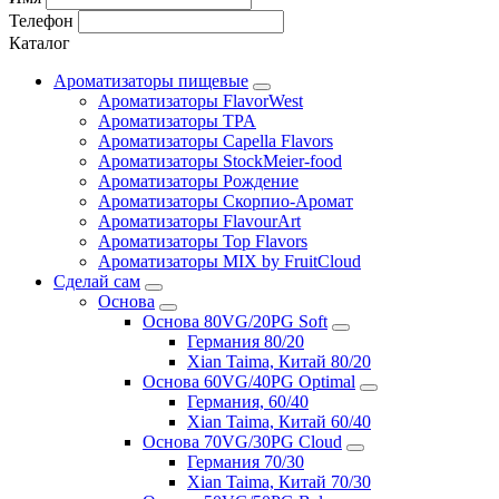
Телефон
Каталог
Ароматизаторы пищевые
Ароматизаторы FlavorWest
Ароматизаторы TPA
Ароматизаторы Capella Flavors
Ароматизаторы StockMeier-food
Ароматизаторы Рождение
Ароматизаторы Скорпио-Аромат
Ароматизаторы FlavourArt
Ароматизаторы Top Flavors
Ароматизаторы MIX by FruitCloud
Сделай сам
Основа
Основа 80VG/20PG Soft
Германия 80/20
Xian Taima, Китай 80/20
Основа 60VG/40PG Optimal
Германия, 60/40
Xian Taima, Китай 60/40
Основа 70VG/30PG Cloud
Германия 70/30
Xian Taima, Китай 70/30