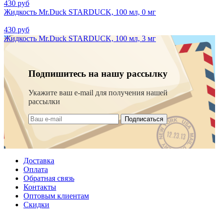
430 руб
Жидкость Mr.Duck STARDUCK, 100 мл, 0 мг
430 руб
Жидкость Mr.Duck STARDUCK, 100 мл, 3 мг
Подпишитесь на нашу рассылку
Укажите ваш e-mail для получения нашей
рассылки
Подписаться
Доставка
Оплата
Обратная связь
Контакты
Оптовым клиентам
Скидки