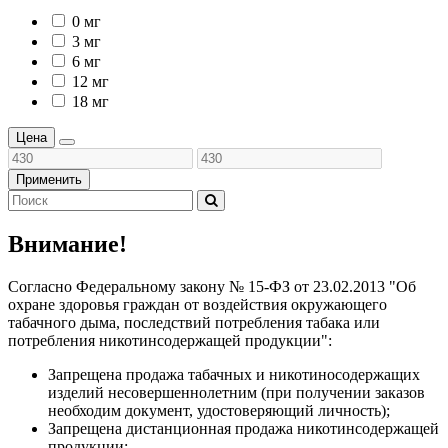
0 мг
3 мг
6 мг
12 мг
18 мг
Цена
Применить
Внимание!
Согласно Федеральному закону № 15-ФЗ от 23.02.2013 "Об
охране здоровья граждан от воздействия окружающего
табачного дыма, последствий потребления табака или
потребления никотинсодержащей продукции":
Запрещена продажа табачных и никотиносодержащих
изделий несовершеннолетним (при получении заказов
необходим документ, удостоверяющий личность);
Запрещена дистанционная продажа никотинсодержащей
продукции;