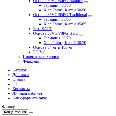
Основа 50VG/50PG Balance
Германия 50/50
Xian Taima, Китай 50/50
Основа 35VG/65PG Traditional
Германия 35/65
Xian Taima, Китай 35/65
База SALT
Основа 30VG/70PG Hard
Германия 30/70
Xian Taima, Китай 30/70
Основа 54 мг и 100 мг
PG/VG
Проволока и хлопок
Флаконы
Каталог
Доставка
Оплата
ОПТ
Контакты
Личный кабинет
Как оформить заказ
Фильтр
Концентрация