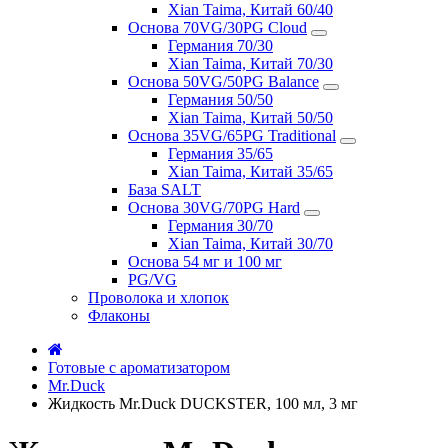
Xian Taima, Китай 60/40
Основа 70VG/30PG Cloud
Германия 70/30
Xian Taima, Китай 70/30
Основа 50VG/50PG Balance
Германия 50/50
Xian Taima, Китай 50/50
Основа 35VG/65PG Traditional
Германия 35/65
Xian Taima, Китай 35/65
База SALT
Основа 30VG/70PG Hard
Германия 30/70
Xian Taima, Китай 30/70
Основа 54 мг и 100 мг
PG/VG
Проволока и хлопок
Флаконы
Готовые с ароматизатором
Mr.Duck
Жидкость Mr.Duck DUCKSTER, 100 мл, 3 мг