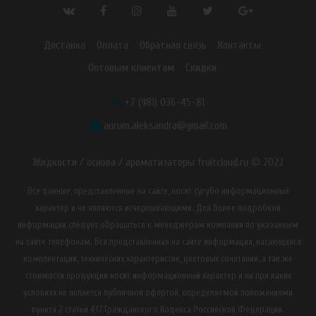
Доставка
Оплата
Обратная связь
Контакты
Оптовым клиентам
Скидки
+7 (981) 036-45-81
aurum.aleksandra@gmail.com
Жидкости / основа / ароматизаторы fruitcloud.ru © 2022
Все данные, представленные на сайте, носят сугубо информационный
характер и не являются исчерпывающими. Для более подробной
информации следует обращаться к менеджерам компании по указанным
на сайте телефонам. Вся представленная на сайте информация, касающаяся
комплектации, технических характеристик, цветовых сочетаний, а так же
стоимости продукции носит информационный характер и ни при каких
условиях не является публичной офертой, определяемой положениями
пункта 2 статьи 437 Гражданского Кодекса Российской Федерации.