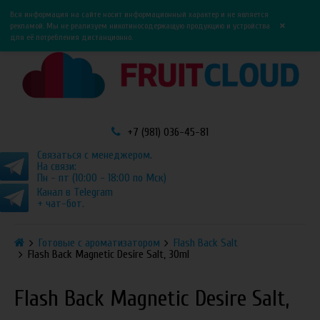
0
0
Вся информация на сайте носит информационный характер и не является
×
рекламой. Мы не реализуем никотиносодержащую продукцию и устройства
для её потребления дистанционно.
+7 (981) 036-45-81
Связаться с менеджером.
На связи:
Пн - пт (10:00 - 18:00 по Мск)
Канал в Telegram
+ чат-бот.
Готовые с ароматизатором
Flash Back Salt
Flash Back Magnetic Desire Salt, 30ml
Flash Back Magnetic Desire Salt,