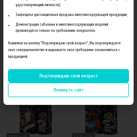
удостоверяющий личность);
Запрещена дистанционная продажа никотинсодержащей продукции;
Отзывы
Демонстрация табачных и никотиносодержащих изделий
производится только по требованию покупателя.
Оставить отзыв
Нажимая на кнопку "Подтверждаю свой возраст", Вы подтверждаете
свое совершеннолетие и выражаете свое требование ознакомиться с
продукцией.
Похожие товары
Подтверждаю свой возраст
Покинуть сайт