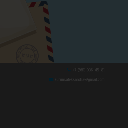
+7 (981) 036-45-81
aurum.aleksandra@gmail.com