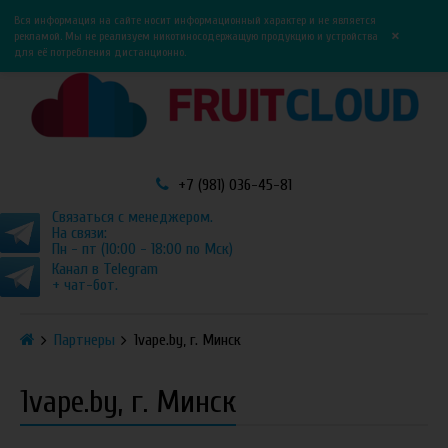
0
0
Вся информация на сайте носит информационный характер и не является
×
рекламой. Мы не реализуем никотиносодержащую продукцию и устройства
для её потребления дистанционно.
+7 (981) 036-45-81
Связаться с менеджером.
На связи:
Пн - пт (10:00 - 18:00 по Мск)
Канал в Telegram
+ чат-бот.
Партнеры
1vape.by, г. Минск
1vape.by, г. Минск