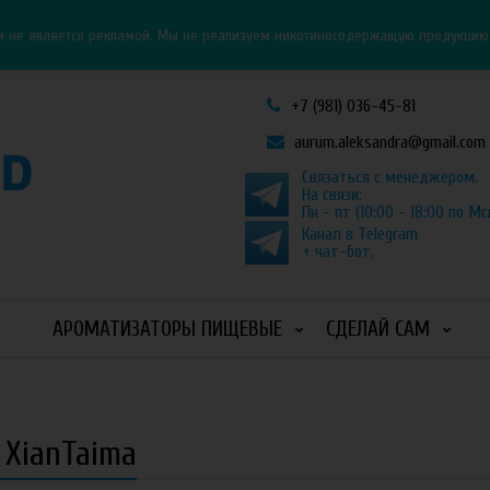
Личный кабинет
Как оформить заказ
и не является рекламой. Мы не реализуем никотиносодержащую продукцию и
+7 (981) 036-45-81
aurum.aleksandra@gmail.com
Связаться с менеджером.
На связи:
Пн - пт (10:00 - 18:00 по Мс
Канал в Telegram
+ чат-бот.
АРОМАТИЗАТОРЫ ПИЩЕВЫЕ
СДЕЛАЙ САМ
 XianTaima