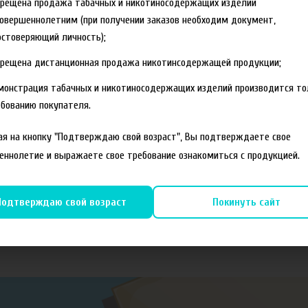
прещена продажа табачных и никотиносодержащих изделий
овершеннолетним (при получении заказов необходим документ,
стоверяющий личность);
прещена дистанционная продажа никотинсодержащей продукции;
монстрация табачных и никотиносодержащих изделий производится то
бованию покупателя.
я на кнопку "Подтверждаю свой возраст", Вы подтверждаете свое
еннолетие и выражаете свое требование ознакомиться с продукцией.
Подтверждаю свой возраст
Покинуть сайт