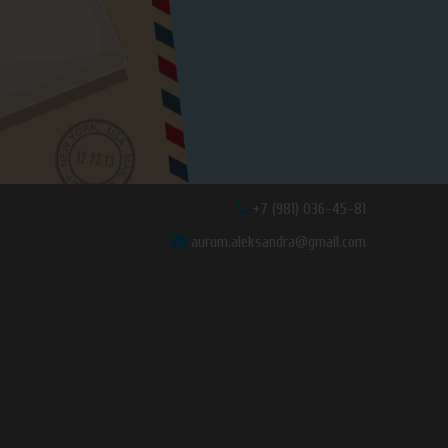
+7 (981) 036-45-81
aurum.aleksandra@gmail.com